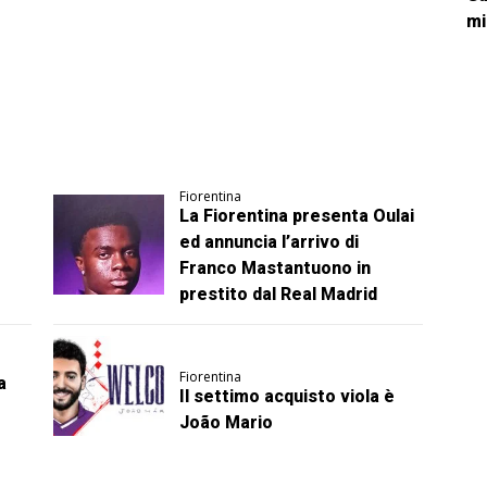
mi
Fiorentina
La Fiorentina presenta Oulai
ed annuncia l’arrivo di
Franco Mastantuono in
prestito dal Real Madrid
Fiorentina
a
Il settimo acquisto viola è
João Mario