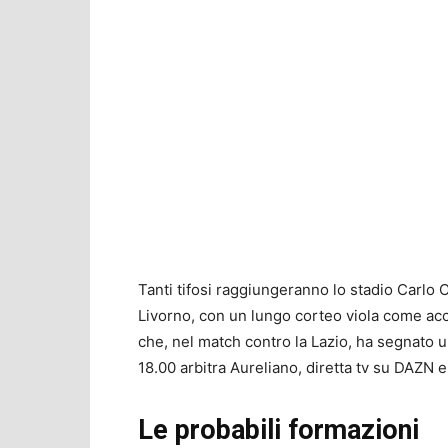
Tanti tifosi raggiungeranno lo stadio Carlo 
Livorno, con un lungo corteo viola come acc
che, nel match contro la Lazio, ha segnato 
18.00 arbitra Aureliano, diretta tv su DAZN e
Le probabili formazioni