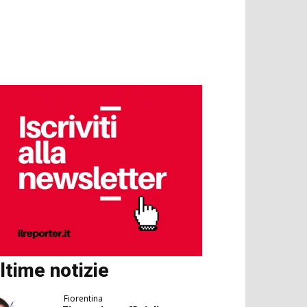
ltime notizie
Fiorentina