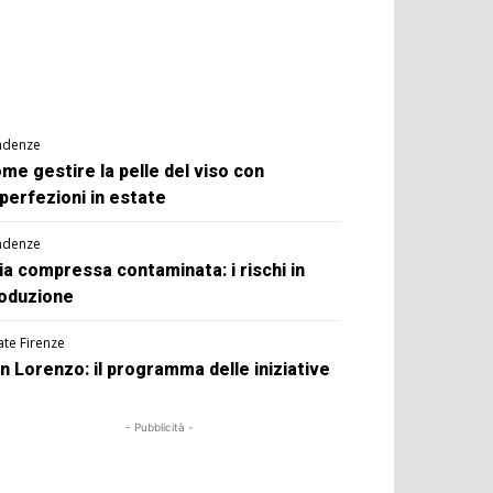
ndenze
me gestire la pelle del viso con
perfezioni in estate
ndenze
ia compressa contaminata: i rischi in
oduzione
ate Firenze
n Lorenzo: il programma delle iniziative
- Pubblicità -