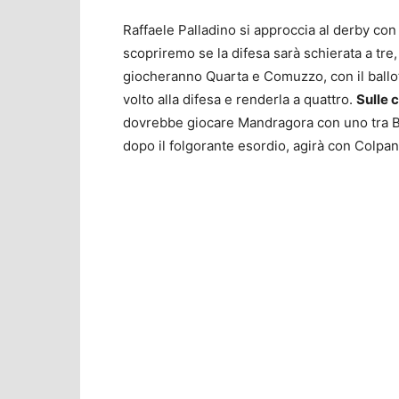
Raffaele Palladino si approccia al derby c
scopriremo se la difesa sarà schierata a tre,
giocheranno Quarta e Comuzzo, con il ballo
volto alla difesa e renderla a quattro.
Sulle 
dovrebbe giocare Mandragora con uno tra B
dopo il folgorante esordio, agirà con Colpani