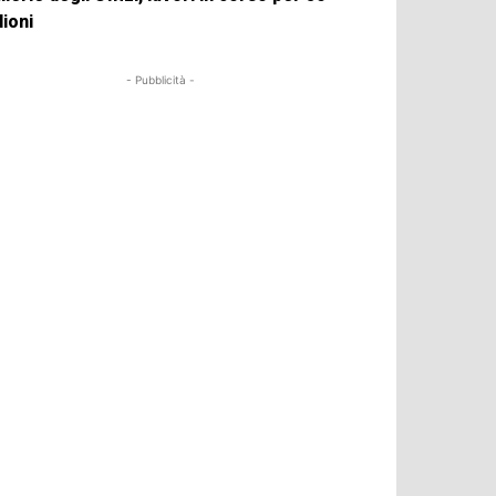
lioni
- Pubblicità -