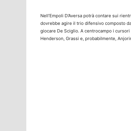
Nell’Empoli D’Aversa potrà contare sui rient
dovrebbe agire il trio difensivo composto da 
giocare De Sciglio. A centrocampo i cursori 
Henderson, Grassi e, probabilmente, Anjorin