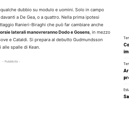
on qualche dubbio su modulo e uomini. Solo in campo
 davanti a De Gea, o a quattro. Nella prima ipotesi
ttaggio Ranieri-Biraghi che può far cambiare anche
corsie laterali manovreranno Dodo e Gosens
, in mezzo
Te
ove e Cataldi. Si prepara al debutto Gudmundsson
Co
 alle spalle di Kean.
im
- Pubblicità -
Te
Ar
pr
Est
Sa