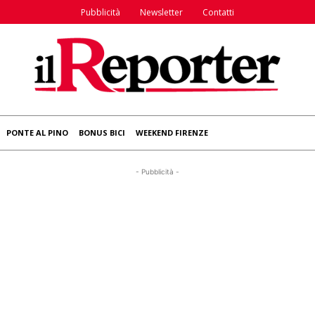
Pubblicità
Newsletter
Contatti
PONTE AL PINO
BONUS BICI
WEEKEND FIRENZE
- Pubblicità -