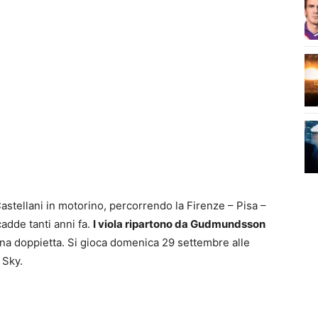
Castellani in motorino, percorrendo la Firenze – Pisa –
adde tanti anni fa.
I viola ripartono da Gudmundsson
una doppietta. Si gioca domenica 29 settembre alle
 Sky.