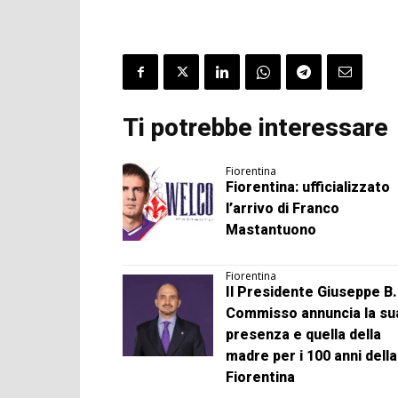
Ti potrebbe interessare
Fiorentina
Fiorentina: ufficializzato
l’arrivo di Franco
Mastantuono
Fiorentina
Il Presidente Giuseppe B.
Commisso annuncia la su
presenza e quella della
madre per i 100 anni della
Fiorentina