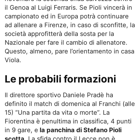
il Genoa al Luigi Ferraris. Se Pioli vincerà in
campionato ed in Europa potrà continuare
ad allenare a Firenze, in caso di sconfitte, la
società approfitterà della sosta per la
Nazionale per fare il cambio di allenatore.
Questo, almeno, pare l’orientamento in casa
Viola.
Le probabili formazioni
Il direttore sportivo Daniele Pradè ha
definito il match di domenica al Franchi (alle
15) “Una partita da vita o morte”. La
Fiorentina è penultima in classifica, 4 punti
in 9 gare, e
la panchina di Stefano Pioli
scotta
. La sfida contro il Lecce non è