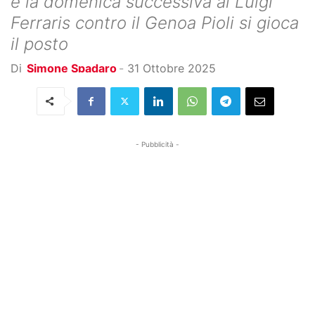
e la domenica successiva al Luigi
Ferraris contro il Genoa Pioli si gioca
il posto
Di
Simone Spadaro
-
31 Ottobre 2025
- Pubblicità -