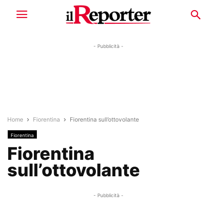
- Pubblicità -
Home
Fiorentina
Fiorentina sull’ottovolante
Fiorentina
Fiorentina
sull’ottovolante
- Pubblicità -