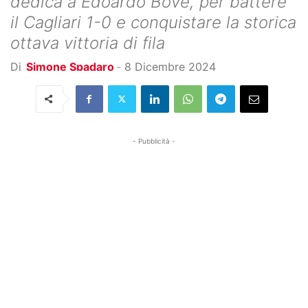
dedica a Edoardo Bove, per battere
il Cagliari 1-0 e conquistare la storica
ottava vittoria di fila
Di
Simone Spadaro
-
8 Dicembre 2024
- Pubblicità -