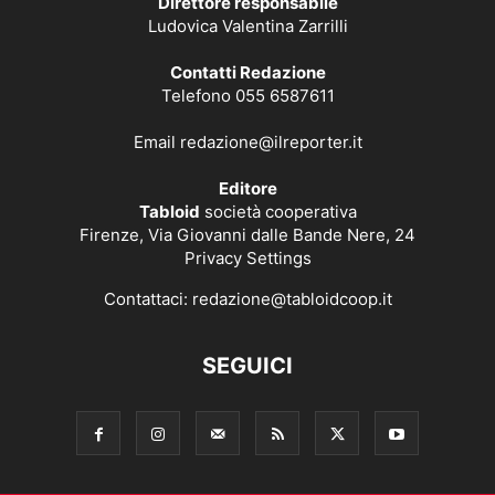
Direttore responsabile
Ludovica Valentina Zarrilli
Contatti Redazione
Telefono 055 6587611
Email
redazione@ilreporter.it
Editore
Tabloid
società cooperativa
Firenze, Via Giovanni dalle Bande Nere, 24
Privacy Settings
Contattaci:
redazione@tabloidcoop.it
SEGUICI