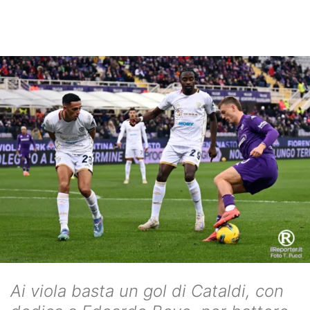
Ai viola basta un gol di Cataldi, con