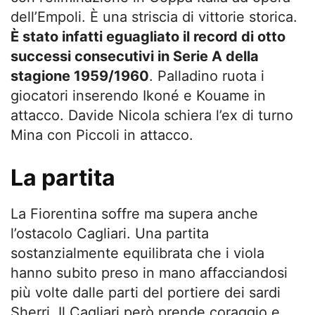
dell’Empoli. È una striscia di vittorie storica.
È stato infatti eguagliato il record di otto
successi consecutivi in Serie A della
stagione 1959/1960
. Palladino ruota i
giocatori inserendo Ikoné e Kouame in
attacco. Davide Nicola schiera l’ex di turno
Mina con Piccoli in attacco.
La partita
La Fiorentina soffre ma supera anche
l’ostacolo Cagliari. Una partita
sostanzialmente equilibrata che i viola
hanno subito preso in mano affacciandosi
più volte dalle parti del portiere dei sardi
Sherri. Il Cagliari però prende coraggio e