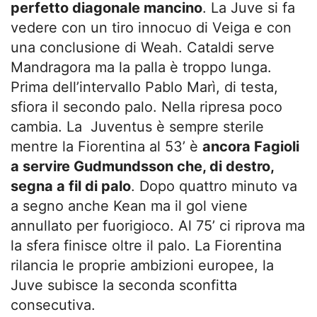
perfetto diagonale mancino
. La Juve si fa
vedere con un tiro innocuo di Veiga e con
una conclusione di Weah. Cataldi serve
Mandragora ma la palla è troppo lunga.
Prima dell’intervallo Pablo Marì, di testa,
sfiora il secondo palo. Nella ripresa poco
cambia. La Juventus è sempre sterile
mentre la Fiorentina al 53’ è
ancora Fagioli
a servire Gudmundsson che, di destro,
segna a fil di palo
. Dopo quattro minuto va
a segno anche Kean ma il gol viene
annullato per fuorigioco. Al 75’ ci riprova ma
la sfera finisce oltre il palo. La Fiorentina
rilancia le proprie ambizioni europee, la
Juve subisce la seconda sconfitta
consecutiva.