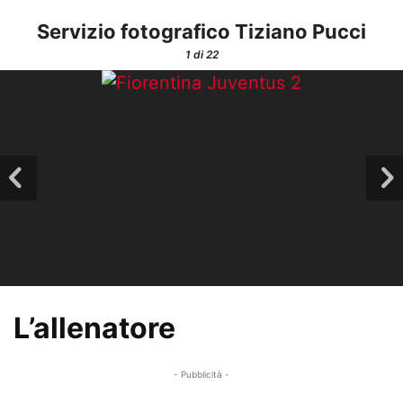
Servizio fotografico Tiziano Pucci
1
di 22
L’allenatore
- Pubblicità -