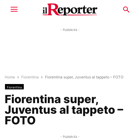
- Pubblicità -
Home
Fiorentina
Fiorentina super, Juventus al tappeto – FOTO
Fiorentina
Fiorentina super,
Juventus al tappeto –
FOTO
- Pubblicità -