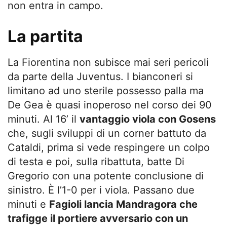
non entra in campo.
La partita
La Fiorentina non subisce mai seri pericoli
da parte della Juventus. I bianconeri si
limitano ad uno sterile possesso palla ma
De Gea è quasi inoperoso nel corso dei 90
minuti. Al 16’ il
vantaggio viola con Gosens
che, sugli sviluppi di un corner battuto da
Cataldi, prima si vede respingere un colpo
di testa e poi, sulla ribattuta, batte Di
Gregorio con una potente conclusione di
sinistro. È l’1-0 per i viola. Passano due
minuti e
Fagioli lancia Mandragora che
trafigge il portiere avversario con un