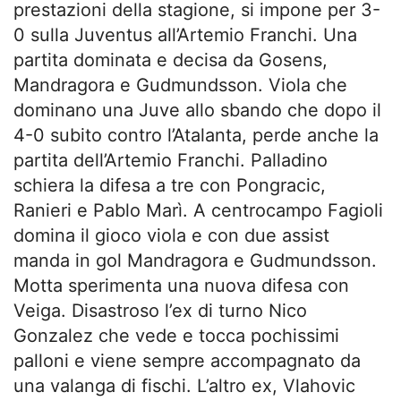
prestazioni della stagione, si impone per 3-
0 sulla Juventus all’Artemio Franchi. Una
partita dominata e decisa da Gosens,
Mandragora e Gudmundsson. Viola che
dominano una Juve allo sbando che dopo il
4-0 subito contro l’Atalanta, perde anche la
partita dell’Artemio Franchi. Palladino
schiera la difesa a tre con Pongracic,
Ranieri e Pablo Marì. A centrocampo Fagioli
domina il gioco viola e con due assist
manda in gol Mandragora e Gudmundsson.
Motta sperimenta una nuova difesa con
Veiga. Disastroso l’ex di turno Nico
Gonzalez che vede e tocca pochissimi
palloni e viene sempre accompagnato da
una valanga di fischi. L’altro ex, Vlahovic