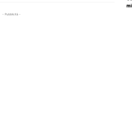
mi
- Pubblicità -