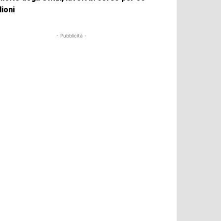
lioni
- Pubblicità -