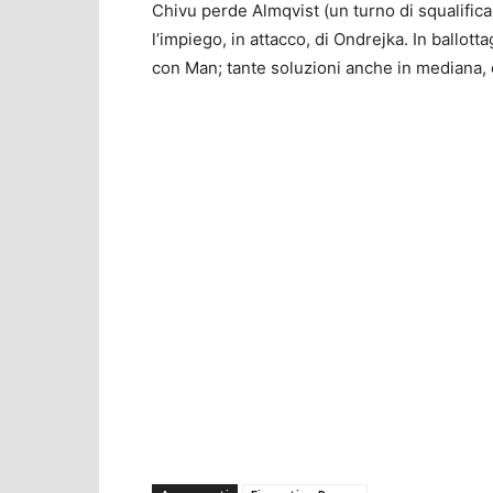
Chivu perde Almqvist (un turno di squalifica
l’impiego, in attacco, di Ondrejka. In ballo
con Man; tante soluzioni anche in mediana, d