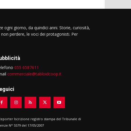
e ogni giorno, da quindici anni. Storie, curiosità,
 non perdere, le voci dei protagonisti. Per
ubblicità
elefono
055 6587611
mail
commerciale@tabloidcoop.it
eguici
 Reporter Iscrizione registro stampa del Tribunale di
renze N° 5579 del 17/05/2007