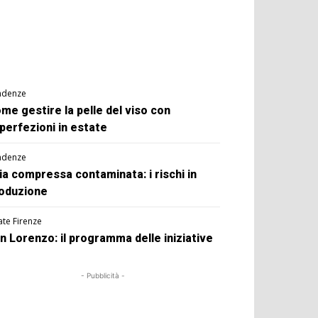
ndenze
me gestire la pelle del viso con
perfezioni in estate
ndenze
ia compressa contaminata: i rischi in
oduzione
ate Firenze
n Lorenzo: il programma delle iniziative
- Pubblicità -