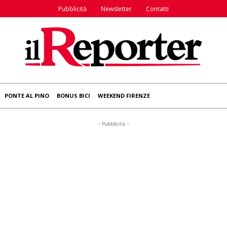
Pubblicità
Newsletter
Contatti
PONTE AL PINO
BONUS BICI
WEEKEND FIRENZE
- Pubblicità -