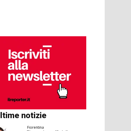
ltime notizie
Fiorentina