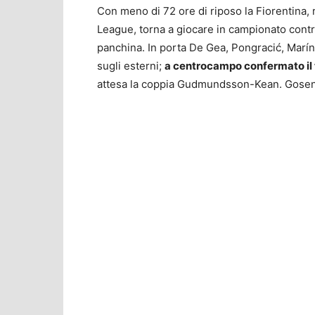
Con meno di 72 ore di riposo la Fiorentina, r
League, torna a giocare in campionato contro
panchina. In porta De Gea, Pongracić, Marín
sugli esterni;
a centrocampo confermato il 
attesa la coppia Gudmundsson-Kean. Gosens