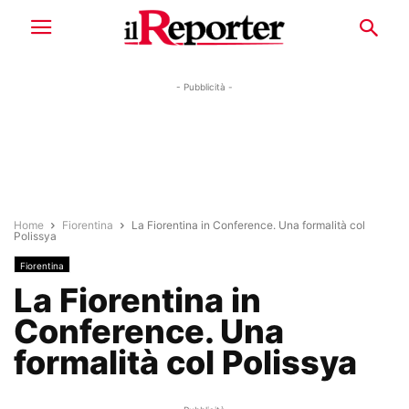
- Pubblicità -
Home
Fiorentina
La Fiorentina in Conference. Una formalità col
Polissya
Fiorentina
La Fiorentina in
Conference. Una
formalità col Polissya