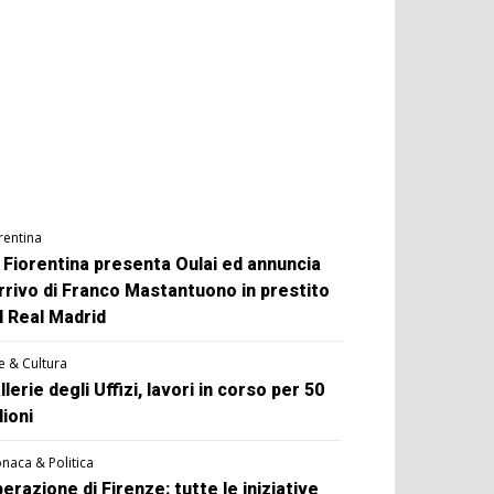
rentina
 Fiorentina presenta Oulai ed annuncia
arrivo di Franco Mastantuono in prestito
l Real Madrid
e & Cultura
llerie degli Uffizi, lavori in corso per 50
lioni
naca & Politica
berazione di Firenze: tutte le iniziative