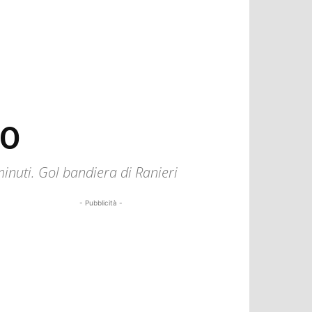
TO
minuti. Gol bandiera di Ranieri
- Pubblicità -