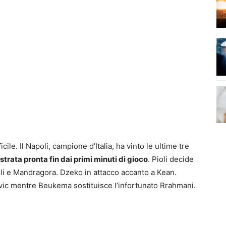
ile. Il Napoli, campione d’Italia, ha vinto le ultime tre
strata pronta fin dai primi minuti di gioco
. Pioli decide
i e Mandragora. Dzeko in attacco accanto a Kean.
ovic mentre Beukema sostituisce l’infortunato Rrahmani.