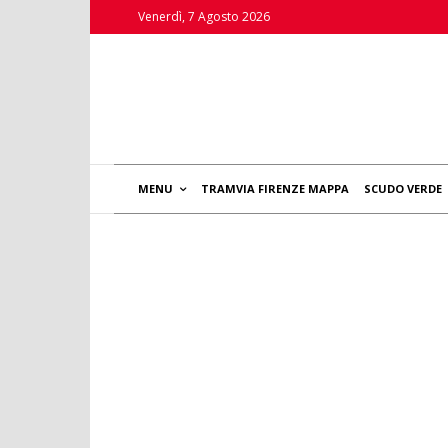
Venerdì, 7 Agosto 2026
MENU
TRAMVIA FIRENZE MAPPA
SCUDO VERDE