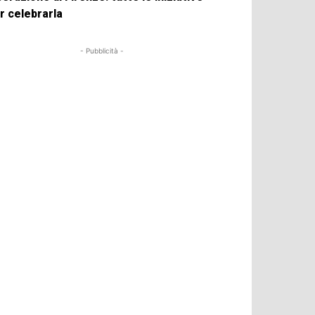
r celebrarla
- Pubblicità -