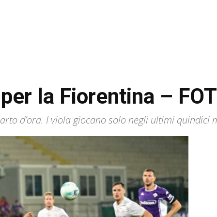
 per la Fiorentina – FO
rto d’ora. I viola giocano solo negli ultimi quindici 