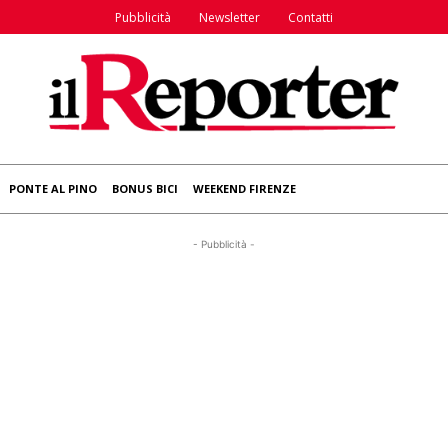
Pubblicità
Newsletter
Contatti
PONTE AL PINO
BONUS BICI
WEEKEND FIRENZE
- Pubblicità -