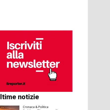
ltime notizie
Cronaca & Politica