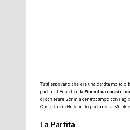
Tutti sapevano che era una partita molto diffic
partite al Franchi e
la Fiorentina non si è mo
di schierare Sohm a centrocampo con Fagiol
Conte lancia Hojlund. In porta gioca Milink
La Partita