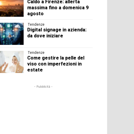
Caldo a Firenze: allerta
massima fino a domenica 9
agosto
Tendenze
Digital signage in azienda:
da dove iniziare
Tendenze
Come gestire la pelle del
viso con imperfezioni in
estate
- Pubblicità -