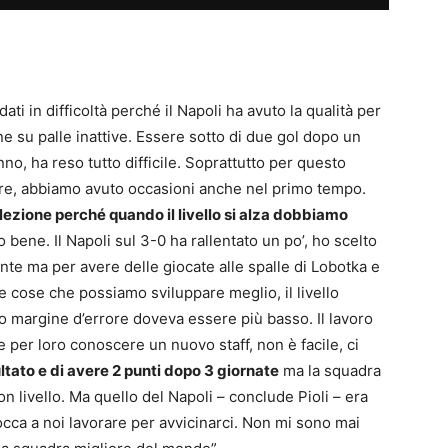
ati in difficoltà perché il Napoli ha avuto la qualità per
ione su palle inattive. Essere sotto di due gol dopo un
nno, ha reso tutto difficile. Soprattutto per questo
ire, abbiamo avuto occasioni anche nel primo tempo.
ezione perché quando il livello si alza dobbiamo
o bene. Il Napoli sul 3-0 ha rallentato un po’, ho scelto
e ma per avere delle giocate alle spalle di Lobotka e
e cose che possiamo sviluppare meglio, il livello
tro margine d’errore doveva essere più basso. Il lavoro
e per loro conoscere un nuovo staff, non è facile, ci
ltato e di avere 2 punti dopo 3 giornate
ma la squadra
 livello. Ma quello del Napoli – conclude Pioli – era
occa a noi lavorare per avvicinarci. Non mi sono mai