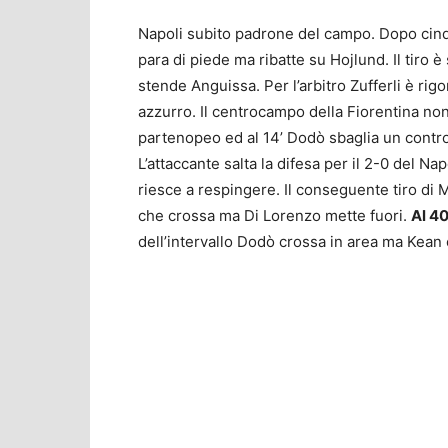
Napoli subito padrone del campo. Dopo cinq
para di piede ma ribatte su Hojlund. Il tiro
stende Anguissa. Per l’arbitro Zufferli è ri
azzurro. Il centrocampo della Fiorentina no
partenopeo ed al 14’ Dodò sbaglia un contro
L’attaccante salta la difesa per il 2-0 del Nap
riesce a respingere. Il conseguente tiro di
che crossa ma Di Lorenzo mette fuori.
Al 40
dell’intervallo Dodò crossa in area ma Kean c