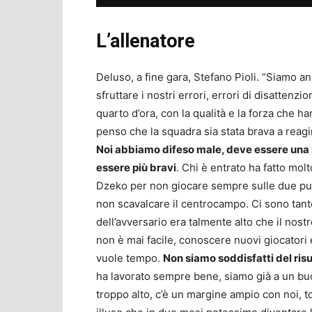
L’allenatore
Deluso, a fine gara, Stefano Pioli. “Siamo and
sfruttare i nostri errori, errori di disattenz
quarto d’ora, con la qualità e la forza che ha
penso che la squadra sia stata brava a reag
Noi abbiamo difeso male, deve essere una l
essere più bravi
. Chi è entrato ha fatto molt
Dzeko per non giocare sempre sulle due punt
non scavalcare il centrocampo. Ci sono tant
dell’avversario era talmente alto che il nos
non è mai facile, conoscere nuovi giocatori 
vuole tempo.
Non siamo soddisfatti del risu
ha lavorato sempre bene, siamo già a un buon
troppo alto, c’è un margine ampio con noi, t