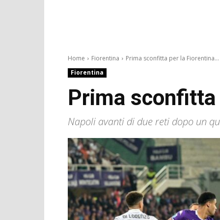
Home
Fiorentina
Prima sconfitta per la Fiorentina...
Fiorentina
Prima sconfitta
Napoli avanti di due reti dopo un qua