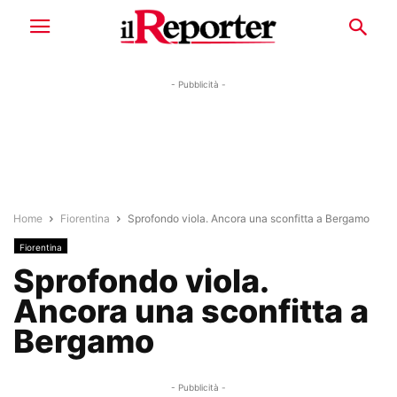
- Pubblicità -
Home
Fiorentina
Sprofondo viola. Ancora una sconfitta a Bergamo
Fiorentina
Sprofondo viola.
Ancora una sconfitta a
Bergamo
- Pubblicità -