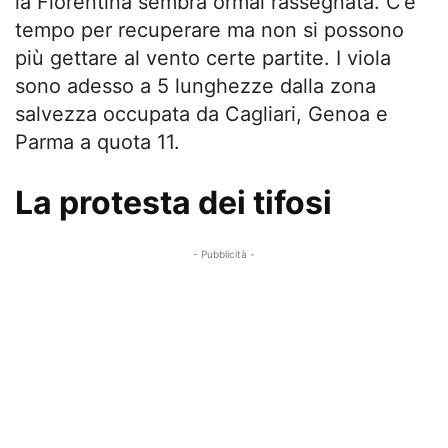
la Fiorentina sembra ormai rassegnata. C’è
tempo per recuperare ma non si possono
più gettare al vento certe partite. I viola
sono adesso a 5 lunghezze dalla zona
salvezza occupata da Cagliari, Genoa e
Parma a quota 11.
La protesta dei tifosi
- Pubblicità -