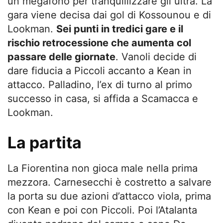
un megafono per tranquillizzare gli ultrà. La
gara viene decisa dai gol di Kossounou e di
Lookman.
Sei punti in tredici gare e il
rischio retrocessione che aumenta col
passare delle giornate
. Vanoli decide di
dare fiducia a Piccoli accanto a Kean in
attacco. Palladino, l’ex di turno al primo
successo in casa, si affida a Scamacca e
Lookman.
La partita
La Fiorentina non gioca male nella prima
mezzora. Carnesecchi è costretto a salvare
la porta su due azioni d’attacco viola, prima
con Kean e poi con Piccoli. Poi l’Atalanta