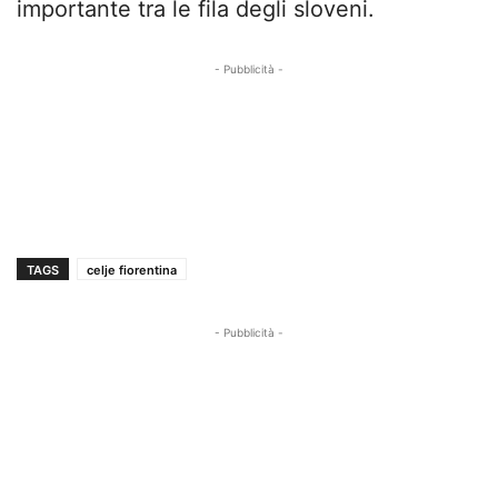
importante tra le fila degli sloveni.
- Pubblicità -
TAGS
celje fiorentina
- Pubblicità -