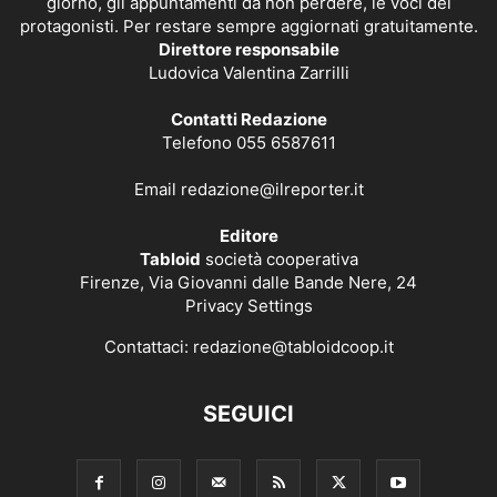
giorno, gli appuntamenti da non perdere, le voci dei
protagonisti. Per restare sempre aggiornati gratuitamente.
Direttore responsabile
Ludovica Valentina Zarrilli
Contatti Redazione
Telefono 055 6587611
Email
redazione@ilreporter.it
Editore
Tabloid
società cooperativa
Firenze, Via Giovanni dalle Bande Nere, 24
Privacy Settings
Contattaci:
redazione@tabloidcoop.it
SEGUICI