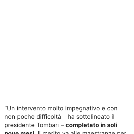
“Un intervento molto impegnativo e con
non poche difficoltà – ha sottolineato il
presidente Tombari –
completato in soli
nove mesi
. Il merito va alle maestranze per