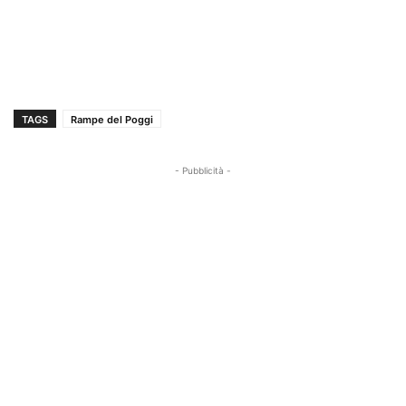
TAGS
Rampe del Poggi
- Pubblicità -