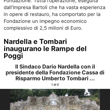
Fondazione. Tutta l’operazione, eseguita
dall’Impresa Bartoli che ha vasta esperienza
in opere di restauro, ha comportato per la
Fondazione un impegno economico
complessivo di 2,5 milioni di Euro.
Nardella e Tombari
inaugurano le Rampe del
Poggi
Il Sindaco Dario Nardella con il
presidente della Fondazione Cassa di
Risparmo Umberto Tombari ...
1
di 5