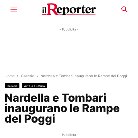
- Pubblicità -
Home
Gallerie
Nardella e Tombari inaugurano le Rampe del Poggi
Gallerie
Arte & Cultura
Nardella e Tombari
inaugurano le Rampe
del Poggi
- Pubblicità -