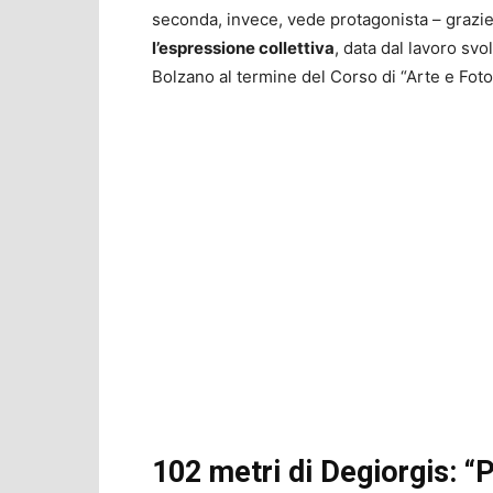
seconda, invece, vede protagonista – grazie 
l’espressione collettiva
, data dal lavoro svo
Bolzano al termine del Corso di “Arte e Fotog
102 metri di Degiorgis: 