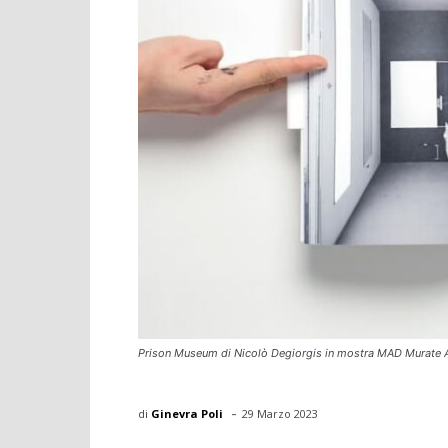
Prison Museum di Nicolò Degiorgis in mostra MAD Murate Ar
-
di
Ginevra Poli
29 Marzo 2023