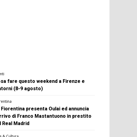
nti
sa fare questo weekend a Firenze e
ntorni (8-9 agosto)
rentina
 Fiorentina presenta Oulai ed annuncia
arrivo di Franco Mastantuono in prestito
l Real Madrid
e & Cultura