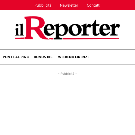
Pubblicità
Newsletter
Contatti
PONTE AL PINO
BONUS BICI
WEEKEND FIRENZE
- Pubblicità -