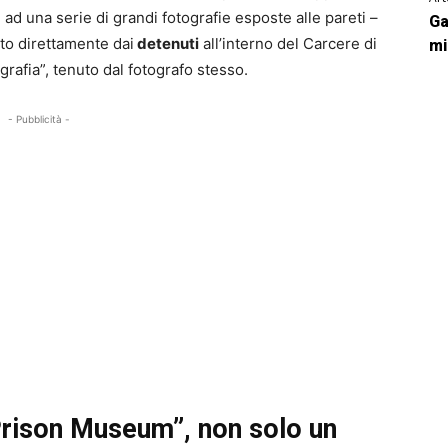
ad una serie di grandi fotografie esposte alle pareti –
Ga
lto direttamente dai
detenuti
all’interno del Carcere di
mi
rafia”, tenuto dal fotografo stesso.
- Pubblicità -
“Prison Museum”, non solo un