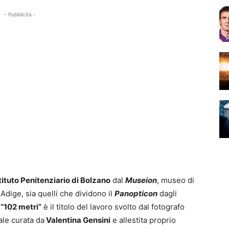
- Pubblicità -
tituto Penitenziario di Bolzano
dal
Museion
, museo di
dige, sia quelli che dividono il
Panopticon
dagli
o
“102 metri”
è il titolo del lavoro svolto dal fotografo
ale curata da
Valentina Gensini
e allestita proprio