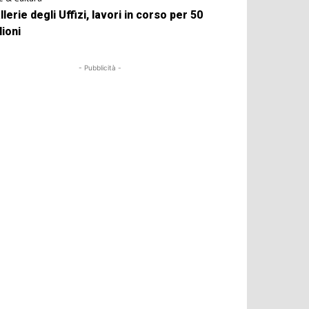
llerie degli Uffizi, lavori in corso per 50
lioni
- Pubblicità -