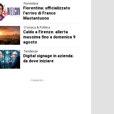
Fiorentina
Fiorentina: ufficializzato
l’arrivo di Franco
Mastantuono
Cronaca & Politica
Caldo a Firenze: allerta
massima fino a domenica 9
agosto
Tendenze
Digital signage in azienda:
da dove iniziare
- Pubblicità -