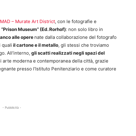
MAD – Murate Art District
, con le fotografie e
a
“Prison Museum” (Ed. Rorhof)
: non solo libro in
ianco alle opere
nate dalla collaborazione del fotografo
 quali
il cartone e il metallo
, gli stessi che troviamo
o. All’interno,
gli scatti realizzati negli spazi del
di arte moderna e contemporanea della città, grazie
egnante presso l’Istituto Penitenziario e come curatore
- Pubblicità -