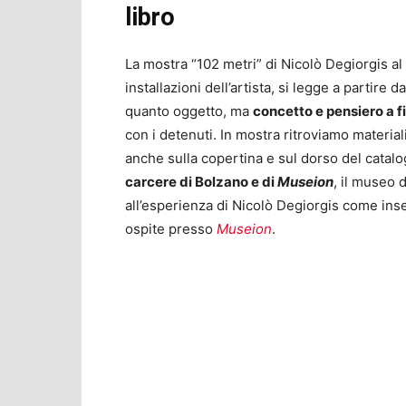
libro
La mostra “102 metri” di Nicolò Degiorgis al
installazioni dell’artista, si legge a partire d
quanto oggetto, ma
concetto e pensiero a f
con i detenuti. In mostra ritroviamo materiali
anche sulla copertina e sul dorso del catalog
carcere di Bolzano e di
Museion
, il museo 
all’esperienza di Nicolò Degiorgis come ins
ospite presso
Museion
.