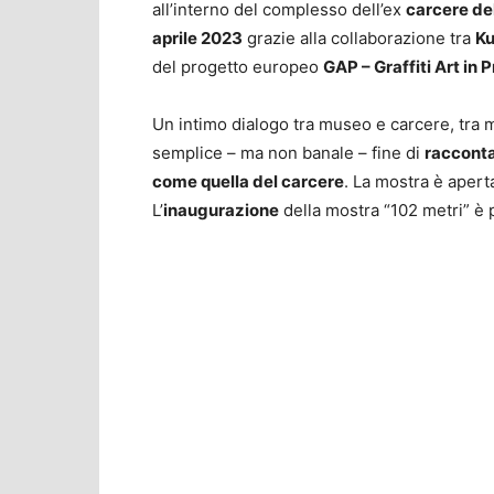
all’interno del complesso dell’ex
carcere de
aprile 2023
grazie alla collaborazione tra
Ku
del progetto europeo
GAP – Graffiti Art in 
Un intimo dialogo tra museo e carcere, tra m
semplice – ma non banale – fine di
raccontar
come quella del carcere
. La mostra è aper
L’
inaugurazione
della mostra “102 metri” è 