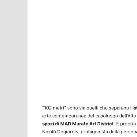
“102 metri” sono sia quelli che separano l’
Is
arte contemporanea del capoluogo dell’Alto A
spazi di MAD Murate Art District
. E propri
Nicolò Degiorgis, protagonista della person