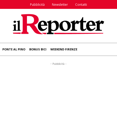
Pubblicità
Newsletter
Contatti
PONTE AL PINO
BONUS BICI
WEEKEND FIRENZE
- Pubblicità -