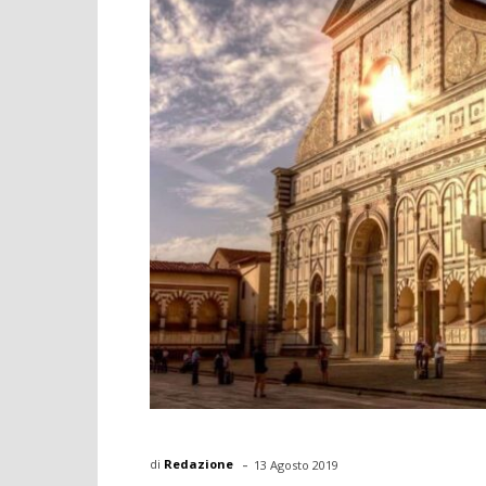
-
di
Redazione
13 Agosto 2019