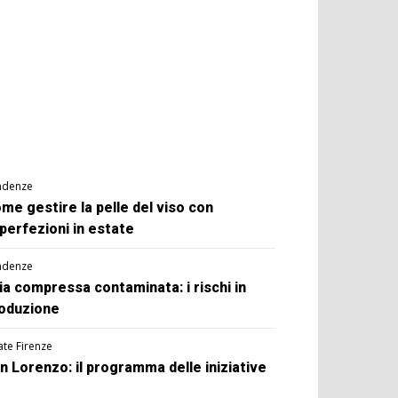
ndenze
me gestire la pelle del viso con
perfezioni in estate
ndenze
ia compressa contaminata: i rischi in
oduzione
ate Firenze
n Lorenzo: il programma delle iniziative