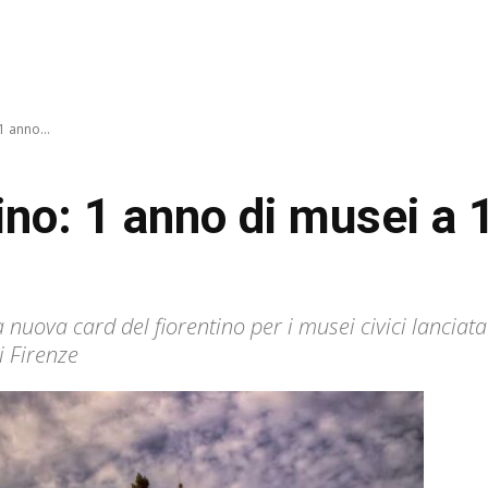
1 anno...
ino: 1 anno di musei a 1
uova card del fiorentino per i musei civici lanciata
i Firenze