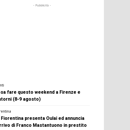
- Pubblicità -
nti
sa fare questo weekend a Firenze e
ntorni (8-9 agosto)
rentina
 Fiorentina presenta Oulai ed annuncia
arrivo di Franco Mastantuono in prestito