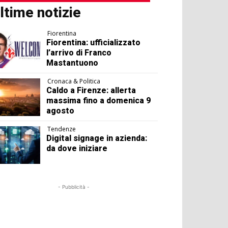
ltime notizie
Fiorentina
Fiorentina: ufficializzato
l’arrivo di Franco
Mastantuono
Cronaca & Politica
Caldo a Firenze: allerta
massima fino a domenica 9
agosto
Tendenze
Digital signage in azienda:
da dove iniziare
- Pubblicità -