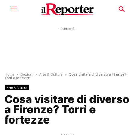
- Pubblicità -
Home
Sezioni
Arte & Cultura
Cosa visitare di diverso a Firenze?
Torri e fortezze
Arte & Cultura
Cosa visitare di diverso
a Firenze? Torri e
fortezze