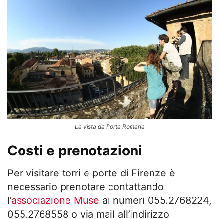
La vista da Porta Romana
Costi e prenotazioni
Per visitare torri e porte di Firenze è
necessario prenotare contattando
l’
associazione Muse
ai numeri 055.2768224,
055.2768558 o via mail all’indirizzo