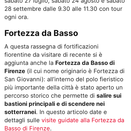
sabato 27 luglio, sabato 24 agosto e sabato
28 settembre dalle 9.30 alle 11.30 con tour
ogni ora.
Fortezza da Basso
A questa rassegna di fortificazioni
fiorentine da visitare di recente si è
aggiunta anche la
Fortezza da Basso di
Firenze
(il cui nome originario è Fortezza di
San Giovanni): all’interno del polo fieristico
più importante della città è stato aperto un
percorso storico che permette di
salire sui
bastioni principali e di scendere nei
sotterranei
. In questo articolo date e
dettagli sulle
visite guidate alla Fortezza da
Basso di Firenze
.