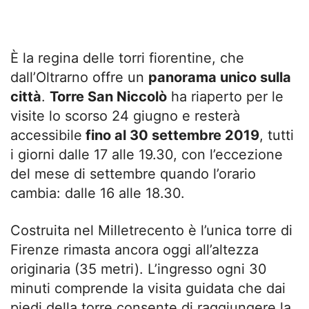
È la regina delle torri fiorentine, che
dall’Oltrarno offre un
panorama unico sulla
città
.
Torre San Niccolò
ha riaperto per le
visite lo scorso 24 giugno e resterà
accessibile
fino al 30 settembre 2019
, tutti
i giorni dalle 17 alle 19.30, con l’eccezione
del mese di settembre quando l’orario
cambia: dalle 16 alle 18.30.
Costruita nel Milletrecento è l’unica torre di
Firenze rimasta ancora oggi all’altezza
originaria (35 metri). L’ingresso ogni 30
minuti comprende la visita guidata che dai
piedi della torre consente di raggiungere la