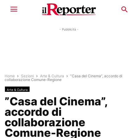
- Pubblicità -
Home
Sezioni
Arte & Cultura
”Casa del Cinema”, accordo di
collaborazione Comune-Regione
Arte & Cultura
”Casa del Cinema”,
accordo di
collaborazione
Comune-Regione