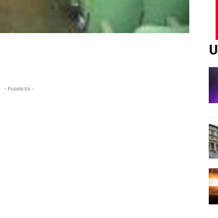
U
- Pubblicità -