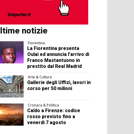
ltime notizie
Fiorentina
La Fiorentina presenta
Oulai ed annuncia l’arrivo di
Franco Mastantuono in
prestito dal Real Madrid
Arte & Cultura
Gallerie degli Uffizi, lavori in
corso per 50 milioni
Cronaca & Politica
Caldo a Firenze: codice
rosso previsto fino a
venerdì 7 agosto