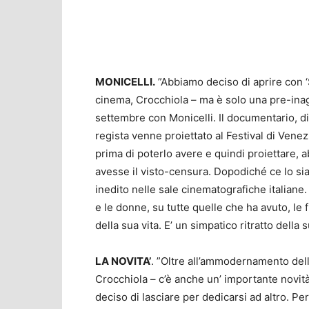
MONICELLI.
”Abbiamo deciso di aprire con ‘S
cinema, Crocchiola – ma è solo una pre-inagu
settembre con Monicelli. Il documentario, di 
regista venne proiettato al Festival di Vene
prima di poterlo avere e quindi proiettare
avesse il visto-censura. Dopodiché ce lo s
inedito nelle sale cinematografiche italiane.
e le donne, su tutte quelle che ha avuto, le 
della sua vita. E’ un simpatico ritratto della 
LA NOVITA’
. ”Oltre all’ammodernamento dell
Crocchiola – c’è anche un’ importante novità,
deciso di lasciare per dedicarsi ad altro. P