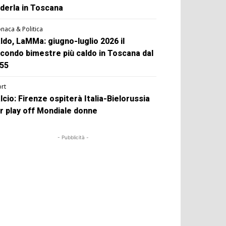
derla in Toscana
naca & Politica
ldo, LaMMa: giugno-luglio 2026 il
condo bimestre più caldo in Toscana dal
55
rt
lcio: Firenze ospiterà Italia-Bielorussia
r play off Mondiale donne
- Pubblicità -