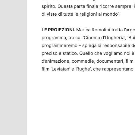
spirito. Questa parte finale ricorre sempre, i
di viste di tutte le religioni al mondo”.
LE PROIEZIONI.
Marica Romolini tratta l’argo
programma, tra cui ‘Cinema d’Ungheria’, ‘Buio
programmeremo – spiega la responsabile dell
preciso e statico. Quello che vogliamo noi è
d’animazione, commedie, documentari, film 
film ‘Leviatan’ e ‘Rughe’, che rappresentano a