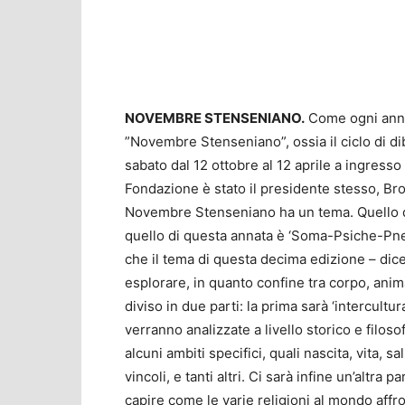
NOVEMBRE STENSENIANO.
Come ogni anno l
”Novembre Stenseniano”, ossia il ciclo di di
sabato dal 12 ottobre al 12 aprile a ingresso
Fondazione è stato il presidente stesso, Bro
Novembre Stenseniano ha un tema. Quello de
quello di questa annata è ‘Soma-Psiche-Pn
che il tema di questa decima edizione – dic
esplorare, in quanto confine tra corpo, ani
diviso in due parti: la prima sarà ‘intercultur
verranno analizzate a livello storico e filos
alcuni ambiti specifici, quali nascita, vita, 
vincoli, e tanti altri. Ci sarà infine un’altra pa
capire come le varie religioni al mondo affr