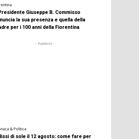
rentina
 Presidente Giuseppe B. Commisso
nuncia la sua presenza e quella della
dre per i 100 anni della Fiorentina
- Pubblicità -
naca & Politica
lissi di sole il 12 agosto: come fare per