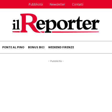
Pubblicità
Newsletter
Contatti
PONTE AL PINO
BONUS BICI
WEEKEND FIRENZE
- Pubblicità -