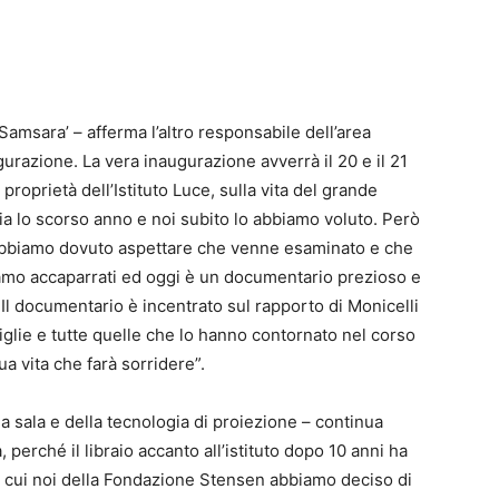
amsara’ – afferma l’altro responsabile dell’area
razione. La vera inaugurazione avverrà il 20 e il 21
proprietà dell’Istituto Luce, sulla vita del grande
zia lo scorso anno e noi subito lo abbiamo voluto. Però
, abbiamo dovuto aspettare che venne esaminato e che
iamo accaparrati ed oggi è un documentario prezioso e
 Il documentario è incentrato sul rapporto di Monicelli
figlie e tutte quelle che lo hanno contornato nel corso
sua vita che farà sorridere”.
a sala e della tecnologia di proiezione – continua
 perché il libraio accanto all’istituto dopo 10 anni ha
er cui noi della Fondazione Stensen abbiamo deciso di