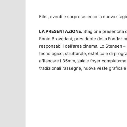
Film, eventi e sorprese: ecco la nuova stag
LA PRESENTAZIONE.
Stagione presentata o
Ennio Brovedani, presidente della Fondazio
responsabili dell’area cinema. Lo Stensen –
tecnologico, strutturale, estetico e di prog
affiancare i 35mm, sala e foyer completamen
tradizionali rassegne, nuova veste grafica e 