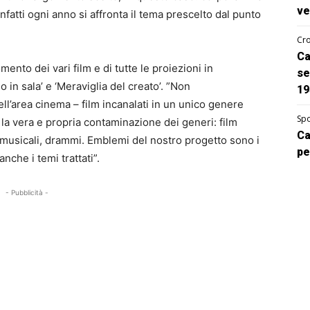
ve
nfatti ogni anno si affronta il tema prescelto dal punto
Cro
Ca
mento dei vari film e di tutte le proiezioni in
se
 in sala’ e ‘Meraviglia del creato’. ”Non
19
’area cinema – film incanalati in un unico genere
Spo
 la vera e propria contaminazione dei generi: film
Ca
musicali, drammi. Emblemi del nostro progetto sono i
pe
nche i temi trattati”.
- Pubblicità -