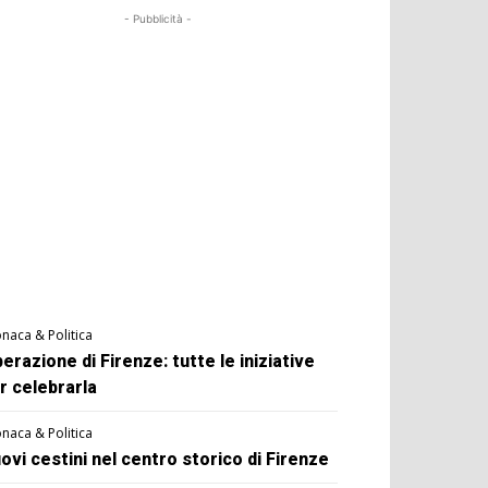
- Pubblicità -
naca & Politica
berazione di Firenze: tutte le iniziative
r celebrarla
naca & Politica
ovi cestini nel centro storico di Firenze