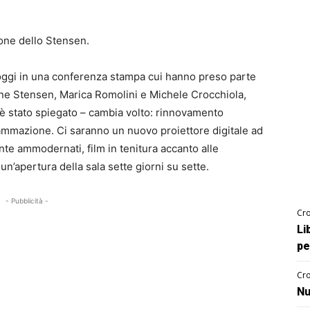
ione dello Stensen.
ggi in una conferenza stampa cui hanno preso parte
ne Stensen, Marica Romolini e Michele Crocchiola,
 è stato spiegato – cambia volto: rinnovamento
rammazione. Ci saranno un nuovo proiettore digitale ad
te ammodernati, film in tenitura accanto alle
un’apertura della sala sette giorni su sette.
- Pubblicità -
Cro
Li
pe
Cro
Nu