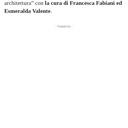
architettura” con
la cura di Francesca Fabiani ed
Esmeralda
Valente
.
- Pubblicità -