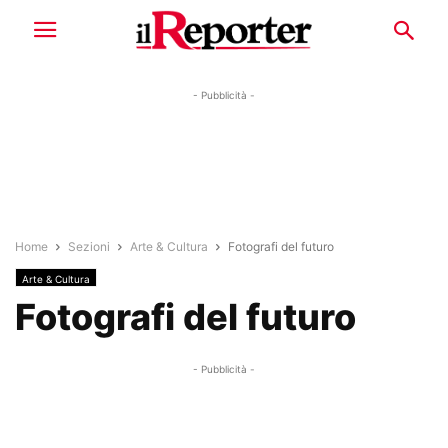
- Pubblicità -
Home
Sezioni
Arte & Cultura
Fotografi del futuro
Arte & Cultura
Fotografi del futuro
- Pubblicità -