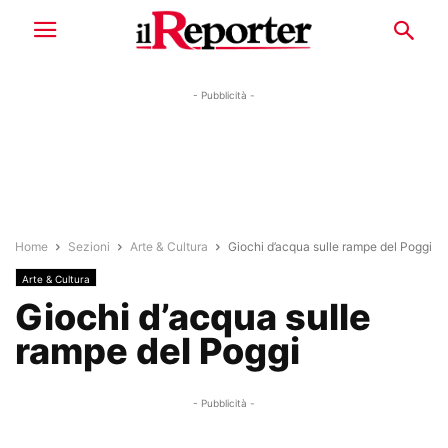
- Pubblicità -
Home
Sezioni
Arte & Cultura
Giochi d’acqua sulle rampe del Poggi
Arte & Cultura
Giochi d’acqua sulle
rampe del Poggi
- Pubblicità -