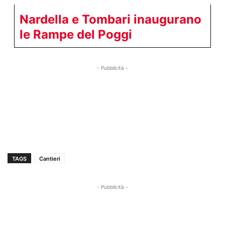
Nardella e Tombari inaugurano
le Rampe del Poggi
- Pubblicità -
TAGS
Cantieri
- Pubblicità -