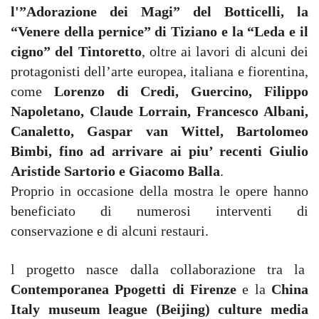
l'”Adorazione dei Magi” del Botticelli, la
“Venere della pernice” di Tiziano e la “Leda e il
cigno” del Tintoretto
, oltre ai lavori di alcuni dei
protagonisti dell’arte europea, italiana e fiorentina,
come
Lorenzo di Credi, Guercino, Filippo
Napoletano, Claude Lorrain, Francesco Albani,
Canaletto, Gaspar van Wittel, Bartolomeo
Bimbi, fino ad arrivare ai piu’ recenti Giulio
Aristide Sartorio e Giacomo Balla
.
Proprio in occasione della mostra le opere hanno
beneficiato di numerosi interventi di
conservazione e di alcuni restauri.
l progetto nasce dalla collaborazione tra la
Contemporanea Ppogetti di Firenze
e la
China
Italy museum league (Beijing) culture media