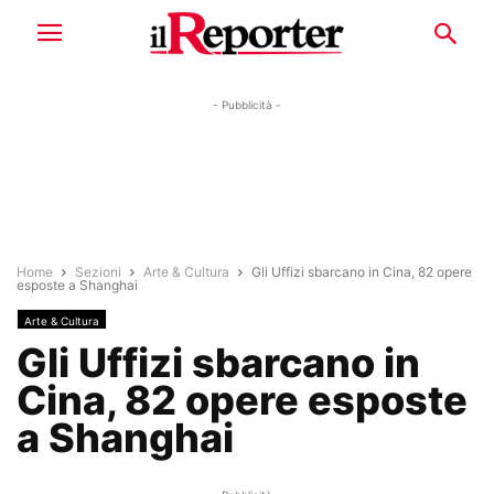
- Pubblicità -
Home
Sezioni
Arte & Cultura
Gli Uffizi sbarcano in Cina, 82 opere
esposte a Shanghai
Arte & Cultura
Gli Uffizi sbarcano in
Cina, 82 opere esposte
a Shanghai