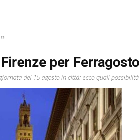
ze...
a Firenze per Ferragosto
iornata del 15 agosto in città: ecco quali possibilità