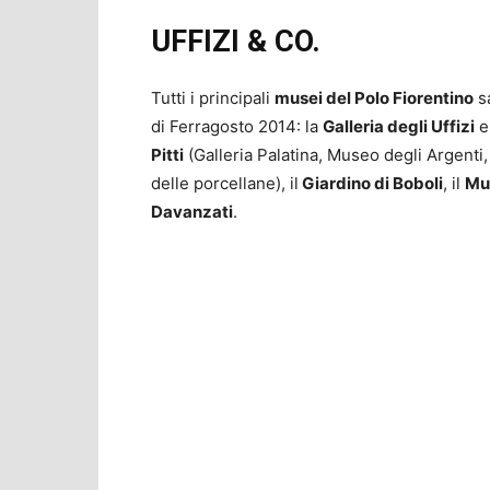
UFFIZI & CO.
Tutti i principali
musei del Polo Fiorentino
sa
di Ferragosto 2014: la
Galleria degli Uffizi
e
Pitti
(Galleria Palatina, Museo degli Argenti
delle porcellane), il
Giardino di Boboli
, il
Mu
Davanzati
.