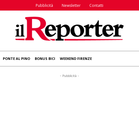
Pubblicità
Newsletter
Contatti
PONTE AL PINO
BONUS BICI
WEEKEND FIRENZE
- Pubblicità -