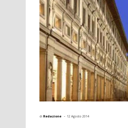
-
di
Redazione
12 Agosto 2014