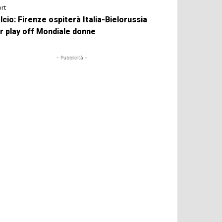
rt
lcio: Firenze ospiterà Italia-Bielorussia
r play off Mondiale donne
- Pubblicità -