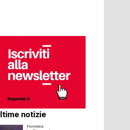
ltime notizie
Fiorentina