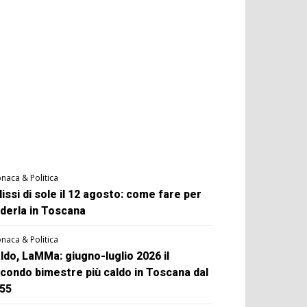
naca & Politica
lissi di sole il 12 agosto: come fare per
derla in Toscana
naca & Politica
ldo, LaMMa: giugno-luglio 2026 il
condo bimestre più caldo in Toscana dal
55