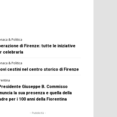
naca & Politica
berazione di Firenze: tutte le iniziative
r celebrarla
naca & Politica
ovi cestini nel centro storico di Firenze
rentina
 Presidente Giuseppe B. Commisso
nuncia la sua presenza e quella della
dre per i 100 anni della Fiorentina
- Pubblicità -