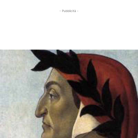
- Pubblicità -