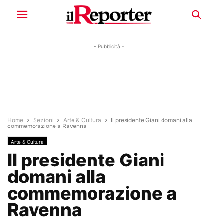
- Pubblicità -
Home
Sezioni
Arte & Cultura
Il presidente Giani domani alla
commemorazione a Ravenna
Arte & Cultura
Il presidente Giani
domani alla
commemorazione a
Ravenna