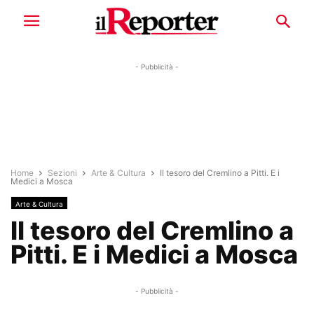
- Pubblicità -
Home
Sezioni
Arte & Cultura
Il tesoro del Cremlino a Pitti. E i
Medici a Mosca
Arte & Cultura
Il tesoro del Cremlino a
Pitti. E i Medici a Mosca
- Pubblicità -