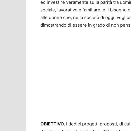
ed investire veramente sulla parità tra uomi
sociale, lavorativo e familiare, e il bisogno 
alle donne che, nella società di oggi, voglio
dimostrando di essere in grado di non pensa
OBIETTIVO.
I dodici progetti proposti, di cu