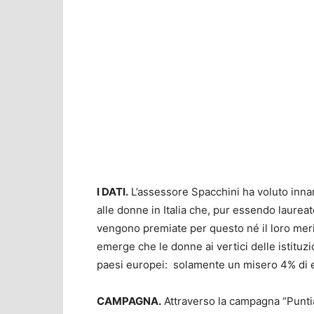
I DATI.
L’assessore Spacchini ha voluto innanz
alle donne in Italia che, pur essendo laurea
vengono premiate per questo né il loro merit
emerge che le donne ai vertici delle istituz
paesi europei: solamente un misero 4% di es
CAMPAGNA.
Attraverso la campagna “Puntia