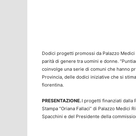
Dodici progetti promossi da Palazzo Medici R
parità di genere tra uomini e donne. “Puntia
coinvolge una serie di comuni che hanno pro
Provincia, delle dodici iniziative che si sti
fiorentina.
PRESENTAZIONE.
I progetti finanziati dall
Stampa “Oriana Fallaci” di Palazzo Medici Ri
Spacchini e del Presidente della commission