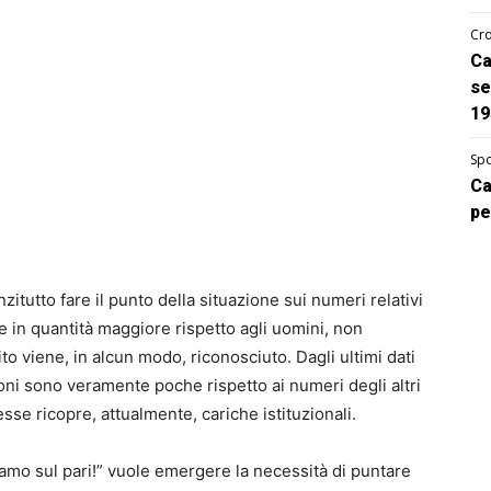
Cro
Ca
se
19
Spo
Ca
pe
itutto fare il punto della situazione sui numeri relativi
te in quantità maggiore rispetto agli uomini, non
o viene, in alcun modo, riconosciuto. Dagli ultimi dati
ioni sono veramente poche rispetto ai numeri degli altri
se ricopre, attualmente, cariche istituzionali.
mo sul pari!” vuole emergere la necessità di puntare