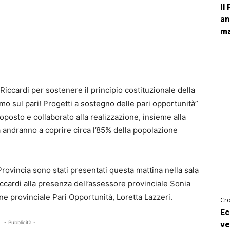
Il
an
ma
iccardi per sostenere il principio costituzionale della
mo sul pari! Progetti a sostegno delle pari opportunità”
posto e collaborato alla realizzazione, insieme alla
ma andranno a coprire circa l’85% della popolazione
a Provincia sono stati presentati questa mattina nella sala
ccardi alla presenza dell’assessore provinciale Sonia
e provinciale Pari Opportunità, Loretta Lazzeri.
Cro
Ec
- Pubblicità -
ve