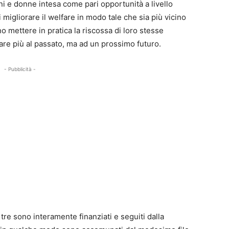
ni e donne intesa come pari opportunità a livello
di migliorare il welfare in modo tale che sia più vicino
no mettere in pratica la riscossa di loro stesse
re più al passato, ma ad un prossimo futuro.
- Pubblicità -
i tre sono interamente finanziati e seguiti dalla