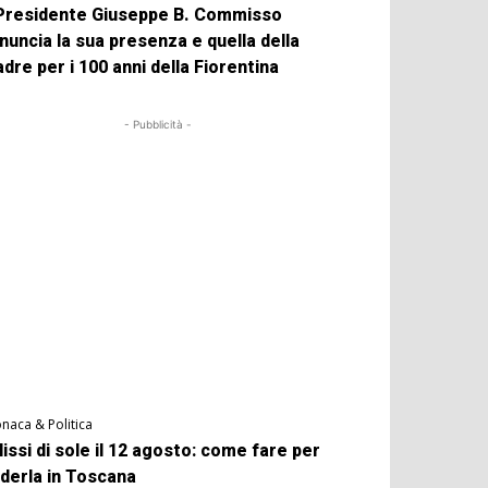
 Presidente Giuseppe B. Commisso
nuncia la sua presenza e quella della
dre per i 100 anni della Fiorentina
- Pubblicità -
naca & Politica
lissi di sole il 12 agosto: come fare per
derla in Toscana