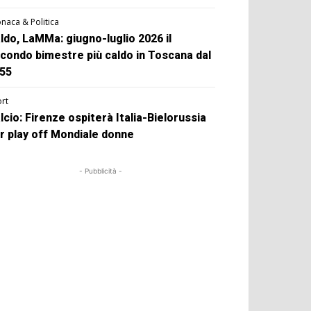
naca & Politica
ldo, LaMMa: giugno-luglio 2026 il
condo bimestre più caldo in Toscana dal
55
rt
lcio: Firenze ospiterà Italia-Bielorussia
r play off Mondiale donne
- Pubblicità -