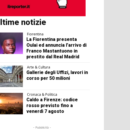
ltime notizie
Fiorentina
La Fiorentina presenta
Oulai ed annuncia l’arrivo di
Franco Mastantuono in
prestito dal Real Madrid
Arte & Cultura
Gallerie degli Uffizi, lavori in
corso per 50 milioni
Cronaca & Politica
Caldo a Firenze: codice
rosso previsto fino a
venerdì 7 agosto
- Pubblicità -