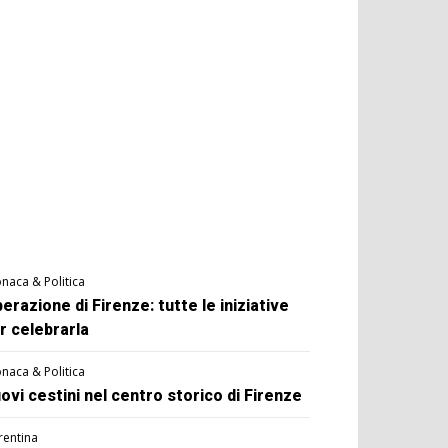
naca & Politica
berazione di Firenze: tutte le iniziative
r celebrarla
naca & Politica
ovi cestini nel centro storico di Firenze
rentina