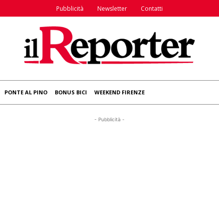
Pubblicità
Newsletter
Contatti
PONTE AL PINO
BONUS BICI
WEEKEND FIRENZE
- Pubblicità -