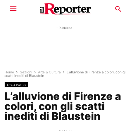
- Pubblicità -
Home
Sezioni
Arte & Cultura
L’alluvione di Firenze a colori, con gli
scatti inediti di Blaustein
Arte & Cultura
L’alluvione di Firenze a
colori, con gli scatti
inediti di Blaustein