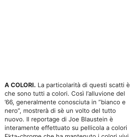
A COLORI.
La particolarità di questi scatti è
che sono tutti a colori. Così l’alluvione del
’66, generalmente conosciuta in ”bianco e
nero”, mostrerà di sè un volto del tutto
nuovo. Il reportage di Joe Blaustein è
interamente effettuato su pellicola a colori
Ekta-chrome che ha mantenuto i colori vivi