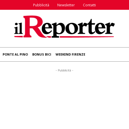
Pubblicità
Newsletter
Contatti
PONTE AL PINO
BONUS BICI
WEEKEND FIRENZE
- Pubblicità -