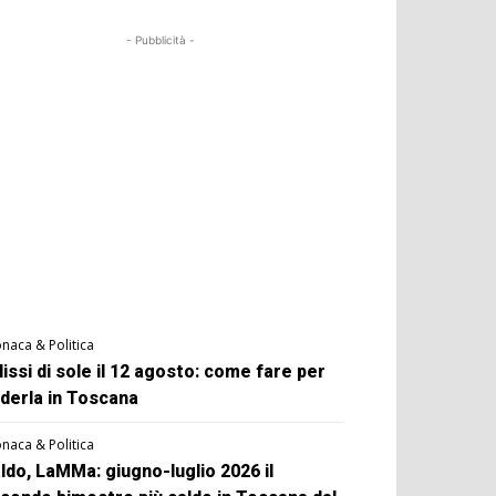
- Pubblicità -
naca & Politica
lissi di sole il 12 agosto: come fare per
derla in Toscana
naca & Politica
ldo, LaMMa: giugno-luglio 2026 il