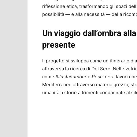
riflessione etica, trasformando gli spazi del
possibilità — e alla necessità — della ricom
Un viaggio dall’ombra alla
presente
Il progetto si sviluppa come un itinerario di
attraversa la ricerca di Del Sere. Nelle vetri
come
#Justanumber
e
Pesci neri
, lavori c
Mediterraneo attraverso materia grezza, str
umanità a storie altrimenti condannate al sil