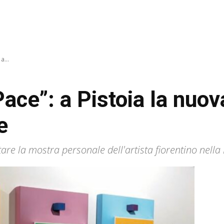
a...
 Pace”: a Pistoia la nuo
e
tare la mostra personale dell'artista fiorentino nella