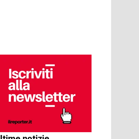
ltime notizie