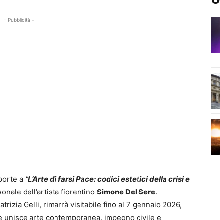
- Pubblicità -
porte a
“L’Arte di farsi Pace: codici estetici della crisi e
onale dell’artista fiorentino
Simone Del Sere
.
atrizia Gelli, rimarrà visitabile fino al 7 gennaio 2026,
e unisce arte contemporanea, impegno civile e