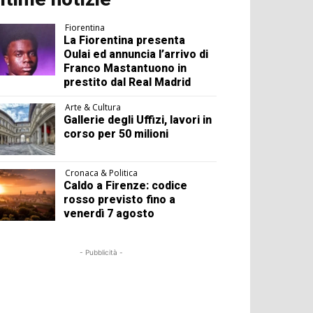
Fiorentina
La Fiorentina presenta
Oulai ed annuncia l’arrivo di
Franco Mastantuono in
prestito dal Real Madrid
Arte & Cultura
Gallerie degli Uffizi, lavori in
corso per 50 milioni
Cronaca & Politica
Caldo a Firenze: codice
rosso previsto fino a
venerdì 7 agosto
- Pubblicità -