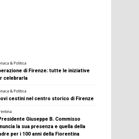
naca & Politica
berazione di Firenze: tutte le iniziative
r celebrarla
naca & Politica
ovi cestini nel centro storico di Firenze
rentina
 Presidente Giuseppe B. Commisso
nuncia la sua presenza e quella della
dre per i 100 anni della Fiorentina