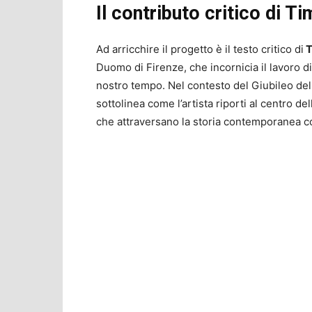
Il contributo critico di 
Ad arricchire il progetto è il testo critico di
T
Duomo di Firenze, che incornicia il lavoro d
nostro tempo. Nel contesto del Giubileo de
sottolinea come l’artista riporti al centro del
che attraversano la storia contemporanea con