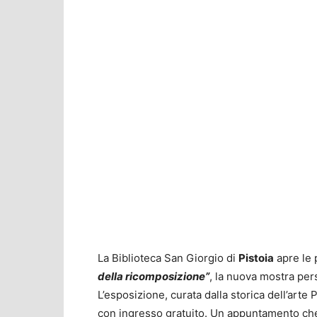
La Biblioteca San Giorgio di
Pistoia
apre le 
della ricomposizione”
, la nuova mostra pers
L’esposizione, curata dalla storica dell’arte P
con ingresso gratuito. Un appuntamento ch