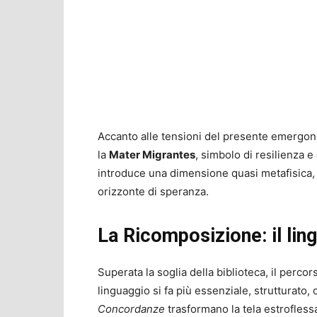
Accanto alle tensioni del presente emergon
la
Mater Migrantes
, simbolo di resilienza e
introduce una dimensione quasi metafisica, 
orizzonte di speranza.
La Ricomposizione: il li
Superata la soglia della biblioteca, il perco
linguaggio si fa più essenziale, strutturato, 
Concordanze
trasformano la tela estroflessa 