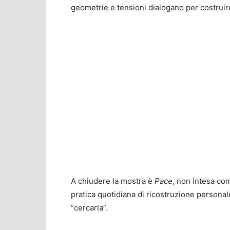
geometrie e tensioni dialogano per costruire
A chiudere la mostra è
Pace
, non intesa co
pratica quotidiana di ricostruzione personale 
“cercarla”.