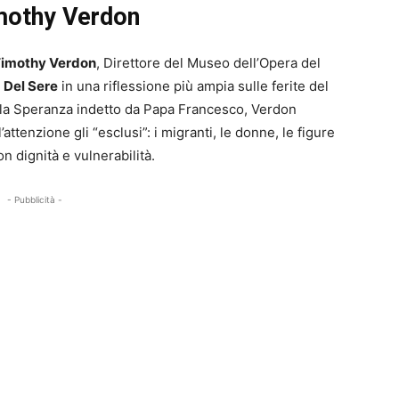
Timothy Verdon
imothy Verdon
, Direttore del Museo dell’Opera del
i
Del Sere
in una riflessione più ampia sulle ferite del
lla Speranza indetto da Papa Francesco, Verdon
l’attenzione gli “esclusi”: i migranti, le donne, le figure
 dignità e vulnerabilità.
- Pubblicità -