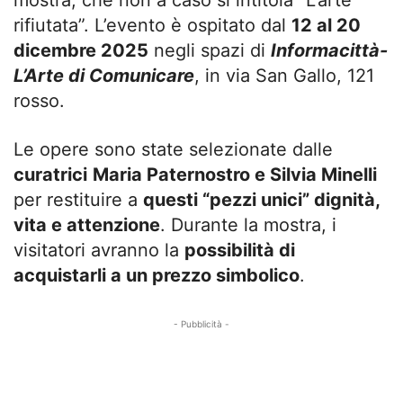
rifiutata”. L’evento è ospitato dal
12 al 20
dicembre 2025
negli spazi di
Informacittà-
L’Arte di Comunicare
, in via San Gallo, 121
rosso.
Le opere sono state selezionate dalle
curatrici
Maria Paternostro e Silvia Minelli
per restituire a
questi “pezzi unici” dignità,
vita e attenzione
. Durante la mostra, i
visitatori avranno la
possibilità di
acquistarli a un prezzo simbolico
.
- Pubblicità -