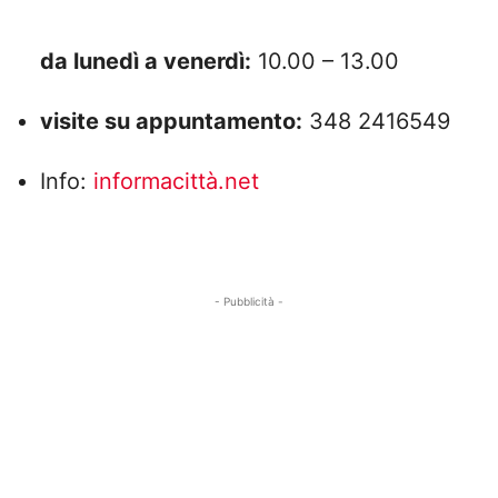
da lunedì a venerdì:
10.00 – 13.00
visite su appuntamento:
348 2416549
Info:
informacittà.net
- Pubblicità -