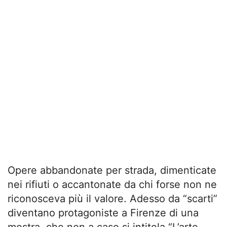
Opere abbandonate per strada, dimenticate
nei rifiuti o accantonate da chi forse non ne
riconosceva più il valore. Adesso da “scarti”
diventano protagoniste a Firenze di una
mostra, che non a caso si intitola “L’arte