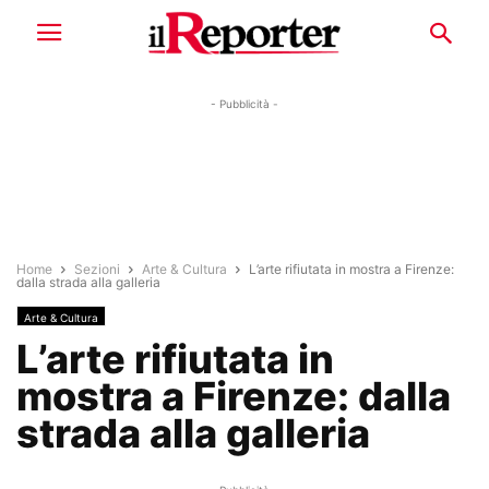
- Pubblicità -
Home
Sezioni
Arte & Cultura
L’arte rifiutata in mostra a Firenze:
dalla strada alla galleria
Arte & Cultura
L’arte rifiutata in
mostra a Firenze: dalla
strada alla galleria