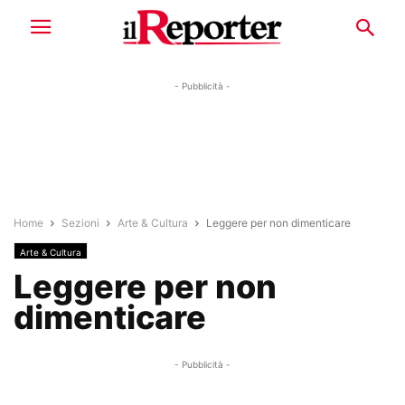
- Pubblicità -
Home
Sezioni
Arte & Cultura
Leggere per non dimenticare
Arte & Cultura
Leggere per non
dimenticare
- Pubblicità -