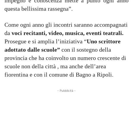
impegno e conoscenza mette a punto ogni anno
questa bellissima rassegna”.
Come ogni anno gli incontri saranno accompagnati
da
voci recitanti, video, musica, eventi teatrali.
Prosegue e si amplia l’iniziativa “
Uno scrittore
adottato dalle scuole”
con il sostegno della
provincia che ha coinvolto un numero crescente di
scuole non della città , ma anche dell’area
fiorentina e con il comune di Bagno a Ripoli.
- Pubblicità -