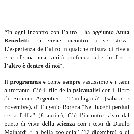
“In ogni incontro con l’altro – ha aggiunto
Anna
Benedetti-
si viene incontro a se stessi.
L’esperienza dell’altro in qualche misura ci rivela
e conferma una verità profonda: che in fondo
l’altro è dentro di noi
“.
Il
programma è
come sempre vastissimo e i temi
altrettanto. C’è il filo della
psicanalis
i con il libro
di Simona Argentieri “L’ambiguità” (sabato 5
novembre), di Eugenio Borgna “Nei luoghi perduti
della follia” (8 aprile); C’è l’incontro visto dal
punto di vista della
scienza
con i testi di Danilo
Mainardi “La bella zoologia” (17 dicembre) o di