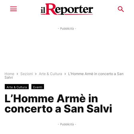
- Pubblicità -
Home
Sezioni
Arte & Cultura
L’Homme Armè in concerto a San
Salvi
Arte & Cultura
Eventi
L’Homme Armè in
concerto a San Salvi
- Pubblicità -