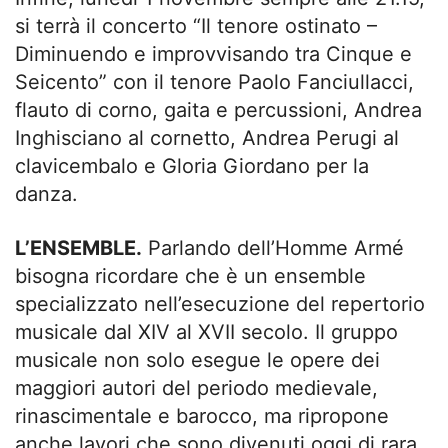
si terrà il concerto “Il tenore ostinato –
Diminuendo e improvvisando tra Cinque e
Seicento” con il tenore Paolo Fanciullacci,
flauto di corno, gaita e percussioni, Andrea
Inghisciano al cornetto, Andrea Perugi al
clavicembalo e Gloria Giordano per la
danza.
L’ENSEMBLE.
Parlando dell’Homme Armé
bisogna ricordare che è un ensemble
specializzato nell’esecuzione del repertorio
musicale dal XIV al XVII secolo. Il gruppo
musicale non solo esegue le opere dei
maggiori autori del periodo medievale,
rinascimentale e barocco, ma ripropone
anche lavori che sono divenuti oggi di rara