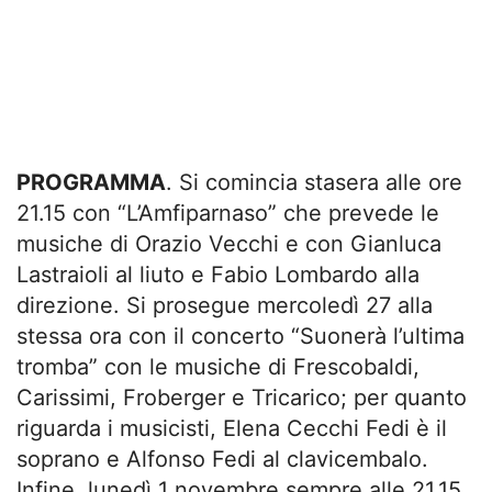
PROGRAMMA
. Si comincia stasera alle ore
21.15 con “L’Amfiparnaso” che prevede le
musiche di Orazio Vecchi e con Gianluca
Lastraioli al liuto e Fabio Lombardo alla
direzione. Si prosegue mercoledì 27 alla
stessa ora con il concerto “Suonerà l’ultima
tromba” con le musiche di Frescobaldi,
Carissimi, Froberger e Tricarico; per quanto
riguarda i musicisti, Elena Cecchi Fedi è il
soprano e Alfonso Fedi al clavicembalo.
Infine, lunedì 1 novembre sempre alle 21.15,