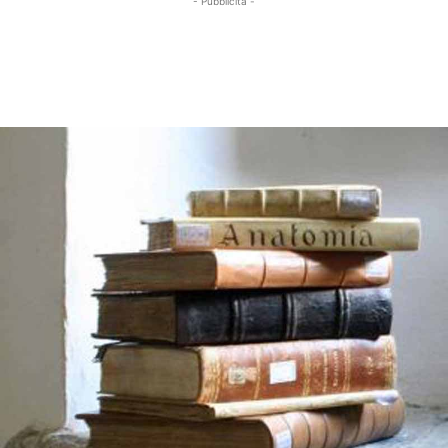
- Pubblicità -