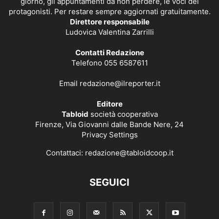
giorno, gli appuntamenti da non perdere, le voci dei
protagonisti. Per restare sempre aggiornati gratuitamente.
Direttore responsabile
Ludovica Valentina Zarrilli
Contatti Redazione
Telefono 055 6587611
Email
redazione@ilreporter.it
Editore
Tabloid
società cooperativa
Firenze, Via Giovanni dalle Bande Nere, 24
Privacy Settings
Contattaci:
redazione@tabloidcoop.it
SEGUICI