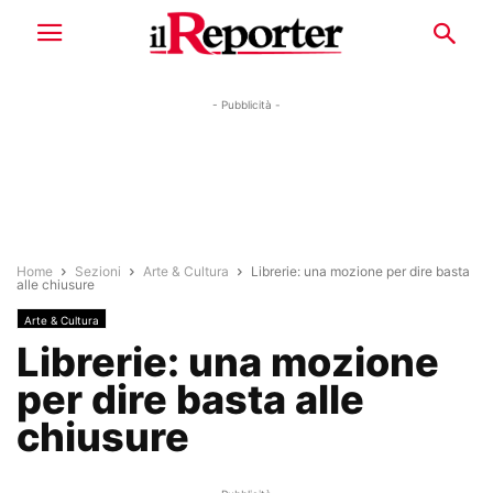
- Pubblicità -
Home
Sezioni
Arte & Cultura
Librerie: una mozione per dire basta
alle chiusure
Arte & Cultura
Librerie: una mozione
per dire basta alle
chiusure