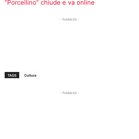
”Porcellino” chiude e va online
- Pubblicità -
TAGS
Cultura
- Pubblicità -