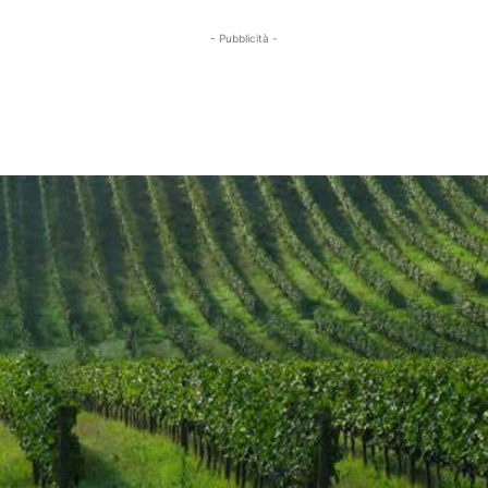
- Pubblicità -