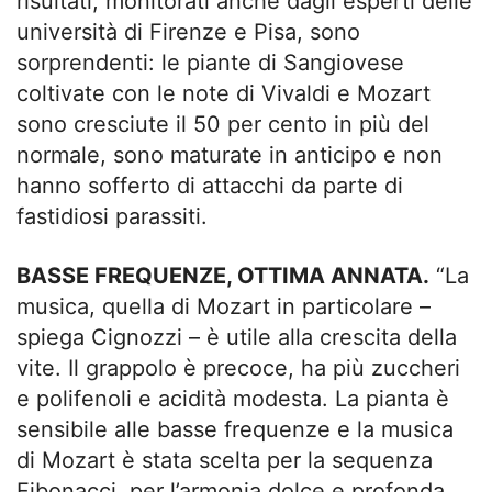
risultati, monitorati anche dagli esperti delle
università di Firenze e Pisa, sono
sorprendenti: le piante di Sangiovese
coltivate con le note di Vivaldi e Mozart
sono cresciute il 50 per cento in più del
normale, sono maturate in anticipo e non
hanno sofferto di attacchi da parte di
fastidiosi parassiti.
BASSE FREQUENZE, OTTIMA ANNATA.
“La
musica, quella di Mozart in particolare –
spiega Cignozzi – è utile alla crescita della
vite. Il grappolo è precoce, ha più zuccheri
e polifenoli e acidità modesta. La pianta è
sensibile alle basse frequenze e la musica
di Mozart è stata scelta per la sequenza
Fibonacci, per l’armonia dolce e profonda