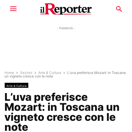
- Pubblicità -
Home
Sezioni
Arte & Cultura
L’uva preferisce Mozart: in Toscana
un vigneto cresce con le note
Arte & Cultura
L’uva preferisce
Mozart: in Toscana un
vigneto cresce con le
note