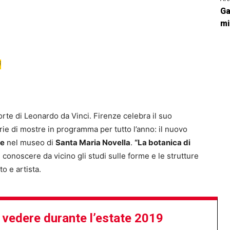
Ga
mi
i
orte di Leonardo da Vinci. Firenze celebra il suo
ie di mostre in programma per tutto l’anno: il nuovo
re
nel museo di
Santa Maria Novella
.
“La botanica di
conoscere da vicino gli studi sulle forme e le strutture
o e artista.
 vedere durante l’estate 2019