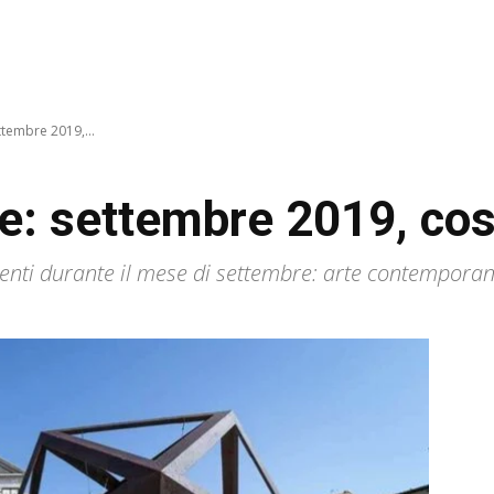
ttembre 2019,...
e: settembre 2019, co
tenti durante il mese di settembre: arte contempora