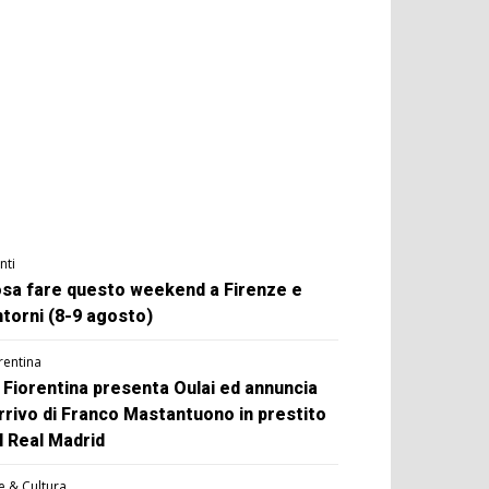
nti
sa fare questo weekend a Firenze e
ntorni (8-9 agosto)
rentina
 Fiorentina presenta Oulai ed annuncia
arrivo di Franco Mastantuono in prestito
l Real Madrid
e & Cultura