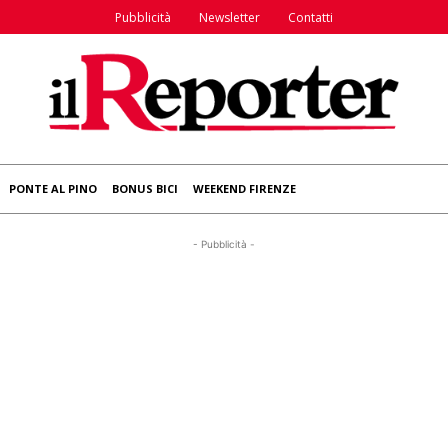
Pubblicità
Newsletter
Contatti
PONTE AL PINO
BONUS BICI
WEEKEND FIRENZE
- Pubblicità -