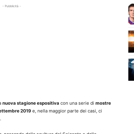
- Pubblicità -
la
nuova stagione espositiva
con una serie di
mostre
settembre 2019
e, nella maggior parte dei casi, ci
.