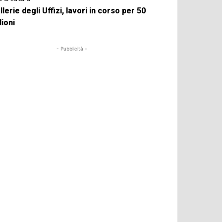
llerie degli Uffizi, lavori in corso per 50
lioni
- Pubblicità -