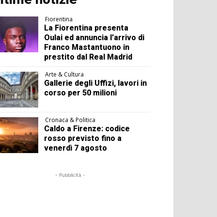
Fiorentina
La Fiorentina presenta
Oulai ed annuncia l’arrivo di
Franco Mastantuono in
prestito dal Real Madrid
Arte & Cultura
Gallerie degli Uffizi, lavori in
corso per 50 milioni
Cronaca & Politica
Caldo a Firenze: codice
rosso previsto fino a
venerdì 7 agosto
- Pubblicità -