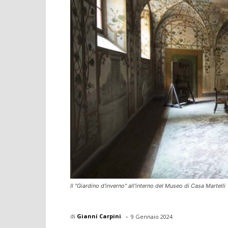
Il "Giardino d'inverno" all'interno del Museo di Casa Martelli
-
di
Gianni Carpini
9 Gennaio 2024