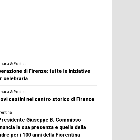
naca & Politica
berazione di Firenze: tutte le iniziative
r celebrarla
naca & Politica
ovi cestini nel centro storico di Firenze
rentina
 Presidente Giuseppe B. Commisso
nuncia la sua presenza e quella della
dre per i 100 anni della Fiorentina