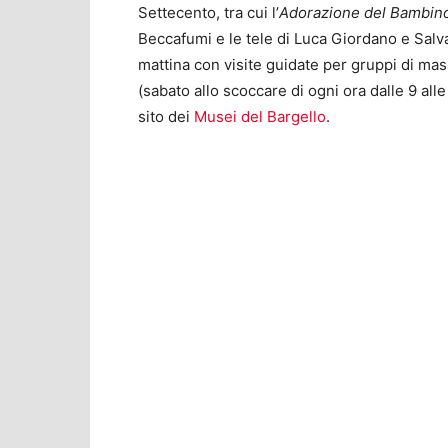
Settecento, tra cui l’
Adorazione del Bambin
Beccafumi e le tele di Luca Giordano e Salva
mattina con visite guidate per gruppi di ma
(sabato allo scoccare di ogni ora dalle 9 all
sito dei
Musei del Bargello
.