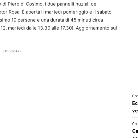
o
di Piero di Cosimo, i due pannelli nuziali del
tor Rosa. È aperta il martedì pomeriggio e il sabato
ssimo 10 persone e una durata di 45 minuti circa
e 12, martedì dalle 13.30 alle 17.30). Aggiornamento sul
- Pubblicità -
Cro
Ec
ve
Cro
Ca