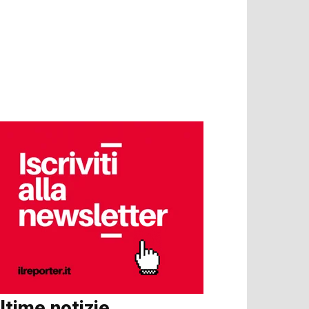
ltime notizie