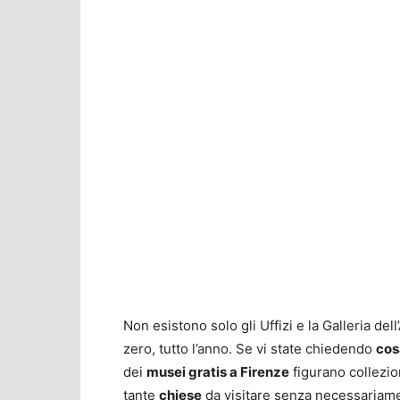
Non esistono solo gli Uffizi e la Galleria de
zero, tutto l’anno. Se vi state chiedendo
cos
dei
musei gratis a Firenze
figurano collezion
tante
chiese
da visitare senza necessariamente