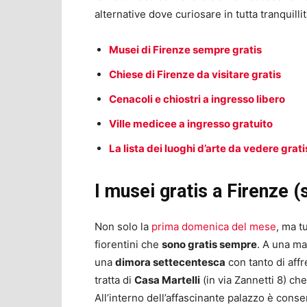
alternative dove curiosare in tutta tranquill
Musei di Firenze sempre gratis
Chiese di Firenze da visitare gratis
Cenacoli e chiostri a ingresso libero
Ville medicee a ingresso gratuito
La lista dei luoghi d’arte da vedere grati
I musei gratis a Firenze 
Non solo la
prima domenica del mese
, ma t
fiorentini che
sono gratis sempre
. A una ma
una
dimora settecentesca
con tanto di affr
tratta di
Casa Martelli
(in via Zannetti 8) che
All’interno dell’affascinante palazzo è cons