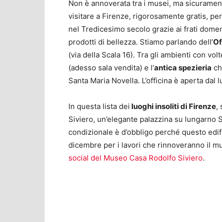
Non è annoverata tra i musei, ma sicuramente
visitare a Firenze, rigorosamente gratis, pe
nel Tredicesimo secolo grazie ai frati dome
prodotti di bellezza. Stiamo parlando dell’
Of
(via della Scala 16). Tra gli ambienti con volt
(adesso sala vendita) e l’
antica spezieria
che
Santa Maria Novella. L’officina è aperta dal 
In questa lista dei
luoghi insoliti di Firenze
,
Siviero, un’elegante palazzina su lungarno S
condizionale è d’obbligo perché questo edif
dicembre per i lavori che rinnoveranno il 
social del Museo Casa Rodolfo Siviero
.