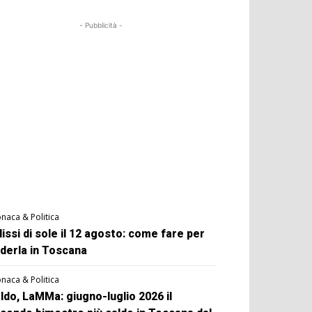
- Pubblicità -
naca & Politica
lissi di sole il 12 agosto: come fare per
derla in Toscana
naca & Politica
ldo, LaMMa: giugno-luglio 2026 il