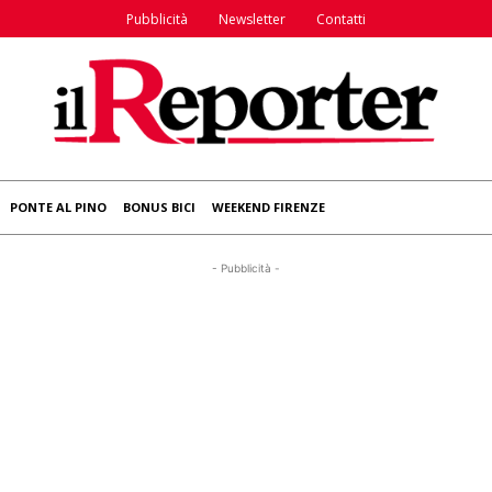
Pubblicità
Newsletter
Contatti
PONTE AL PINO
BONUS BICI
WEEKEND FIRENZE
- Pubblicità -