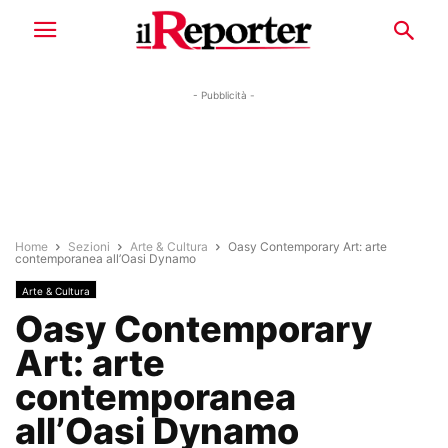
- Pubblicità -
Home
Sezioni
Arte & Cultura
Oasy Contemporary Art: arte
contemporanea all’Oasi Dynamo
Arte & Cultura
Oasy Contemporary
Art: arte
contemporanea
all’Oasi Dynamo