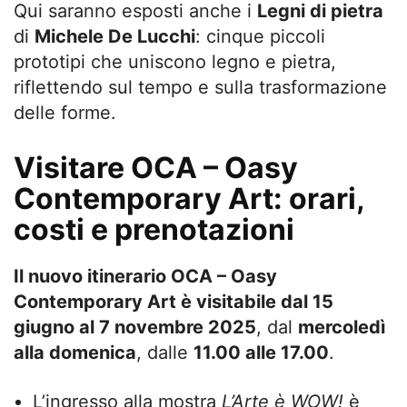
Qui saranno esposti anche i
Legni di pietra
di
Michele De Lucchi
: cinque piccoli
prototipi che uniscono legno e pietra,
riflettendo sul tempo e sulla trasformazione
delle forme.
Visitare OCA – Oasy
Contemporary Art: orari,
costi e prenotazioni
Il nuovo itinerario OCA – Oasy
Contemporary Art è visitabile dal 15
giugno al 7 novembre 2025
, dal
mercoledì
alla domenica
, dalle
11.00 alle 17.00
.
L’ingresso alla mostra
L’Arte è WOW!
è