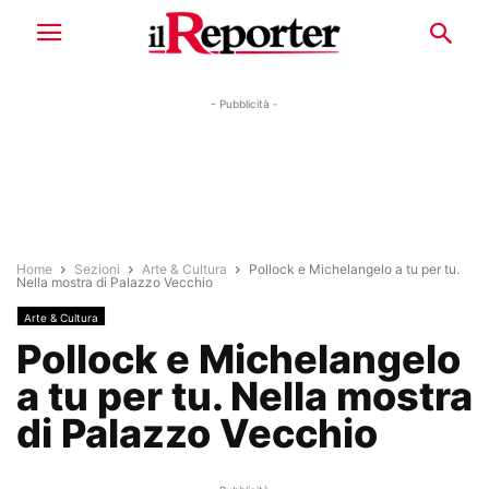
- Pubblicità -
Home
Sezioni
Arte & Cultura
Pollock e Michelangelo a tu per tu.
Nella mostra di Palazzo Vecchio
Arte & Cultura
Pollock e Michelangelo
a tu per tu. Nella mostra
di Palazzo Vecchio