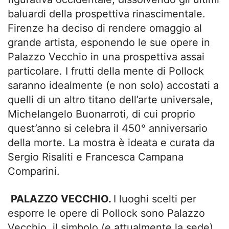
baluardi della prospettiva rinascimentale.
Firenze ha deciso di rendere omaggio al
grande artista, esponendo le sue opere in
Palazzo Vecchio in una prospettiva assai
particolare. I frutti della mente di Pollock
saranno idealmente (e non solo) accostati a
quelli di un altro titano dell’arte universale,
Michelangelo Buonarroti, di cui proprio
quest’anno si celebra il 450° anniversario
della morte. La mostra è ideata e curata da
Sergio Risaliti e Francesca Campana
Comparini.
PALAZZO VECCHIO.
I luoghi scelti per
esporre le opere di Pollock sono Palazzo
Vecchio, il simbolo (e attualmente la sede)