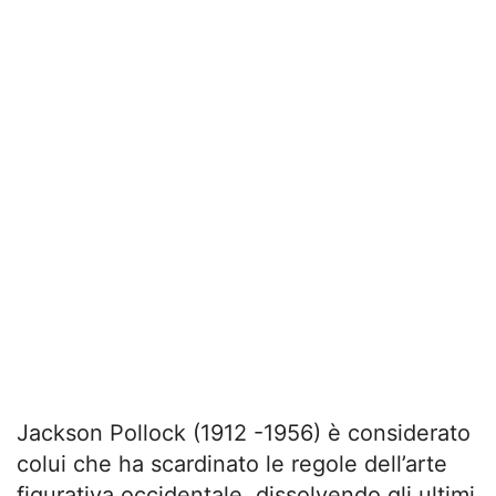
Jackson Pollock (1912 -1956) è considerato
colui che ha scardinato le regole dell’arte
figurativa occidentale, dissolvendo gli ultimi