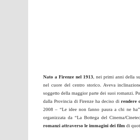
Nato a Firenze nel 1913
, nei primi anni della s
nel cuore del centro storico. Aveva inclinazion
soggetto della maggior parte dei suoi romanzi. Po
dalla Provincia di Firenze ha deciso di
rendere 
2008 – “Le idee non fanno paura a chi ne ha” –
organizzata da “La Bottega del Cinema/Cineteca
romanzi attraverso le immagini dei film
di quota