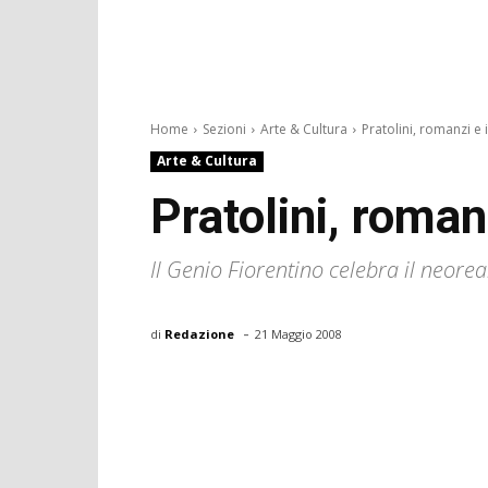
Home
Sezioni
Arte & Cultura
Pratolini, romanzi e
Arte & Cultura
Pratolini, roma
Il Genio Fiorentino celebra il neoreal
-
di
Redazione
21 Maggio 2008