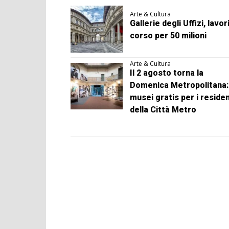
Arte & Cultura
Gallerie degli Uffizi, lavori
corso per 50 milioni
Arte & Cultura
Il 2 agosto torna la
Domenica Metropolitana:
musei gratis per i residen
della Città Metro