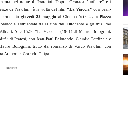
cinema
nel nome di Pratolini. Dopo “Cronaca familiare” e i
enze di Pratolini” è la volta del film
“La Viaccia”
con Jean-
à proiettato
giovedì 22 maggio
al Cinema Astra 2, in Piazza
ellicole ambientate tra la fine dell’Ottocento e gli inizi del
Alinari. Alle 15,30 “La Viaccia” (1961) di Mauro Bolognini,
redità” di Pratesi, con Jean-Paul Belmondo, Claudia Cardinale e
Mauro Bolognini, tratto dal romanzo di Vasco Pratolini, con
ina Aumont e Corrado Gaipa.
- Pubblicità -