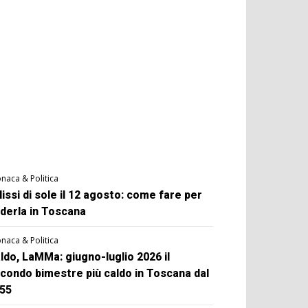
naca & Politica
lissi di sole il 12 agosto: come fare per
derla in Toscana
naca & Politica
ldo, LaMMa: giugno-luglio 2026 il
condo bimestre più caldo in Toscana dal
55