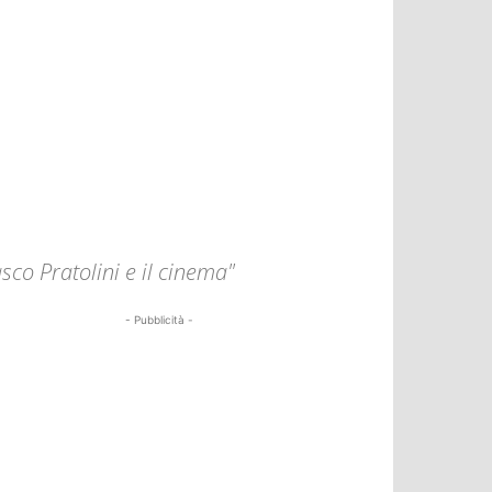
asco Pratolini e il cinema"
- Pubblicità -