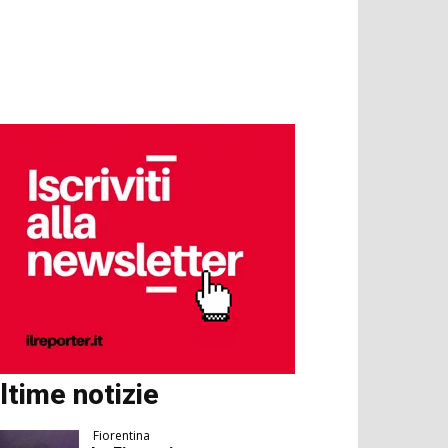
ltime notizie
Fiorentina