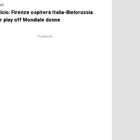
rt
lcio: Firenze ospiterà Italia-Bielorussia
r play off Mondiale donne
- Pubblicità -