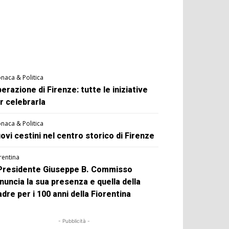
naca & Politica
berazione di Firenze: tutte le iniziative
r celebrarla
naca & Politica
ovi cestini nel centro storico di Firenze
rentina
 Presidente Giuseppe B. Commisso
nuncia la sua presenza e quella della
dre per i 100 anni della Fiorentina
- Pubblicità -