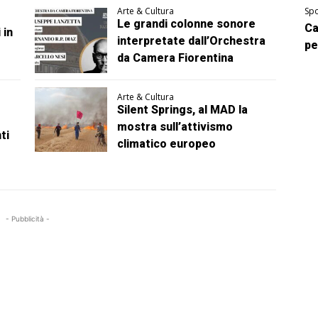
Arte & Cultura
Spo
Le grandi colonne sonore
Ca
 in
interpretate dall’Orchestra
pe
da Camera Fiorentina
Arte & Cultura
Silent Springs, al MAD la
mostra sull’attivismo
ti
climatico europeo
- Pubblicità -