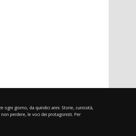
e ogni giorno, da quindici anni. Storie, curiosità,
 non perdere, le voci dei protagonisti. Per