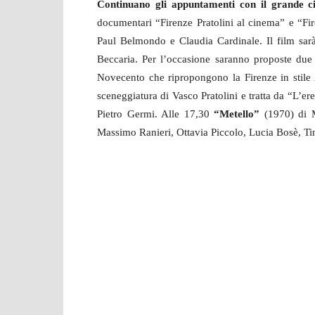
Continuano gli appuntamenti con il grande 
documentari “Firenze Pratolini al cinema” e “Fir
Paul Belmondo e Claudia Cardinale. Il film sar
Beccaria. Per l’occasione saranno proposte due p
Novecento che ripropongono la Firenze in stile 
sceneggiatura di Vasco Pratolini e tratta da “L’e
Pietro Germi. Alle 17,30
“Metello”
(1970) di 
Massimo Ranieri, Ottavia Piccolo, Lucia Bosè, T