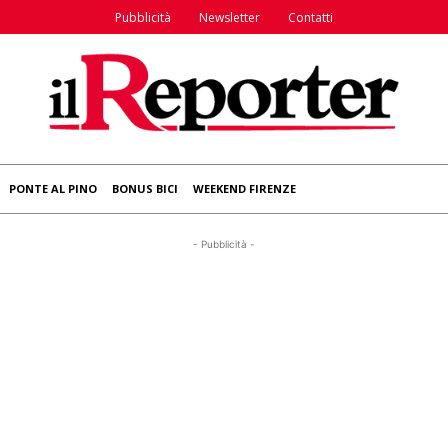
Pubblicità
Newsletter
Contatti
PONTE AL PINO
BONUS BICI
WEEKEND FIRENZE
- Pubblicità -