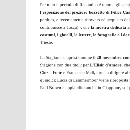
Per tutto il periodo di Recondita Armonia gli spe
l’esposizione del prezioso bozzetto di Felice C
perduto, e recentemente ritrovato ed acquisito da
contribuisce a Tosca) -, che
la mostra dedicata 
costumi, i gioielli, le lettere, le fotografie e i d
Trieste.
La Stagione si aprirà dunque
il 20 novembre con 
Stagione con due titoli: per
L’Elisir d’amore
, ch
Cinzia Forte e Francesco Meli, torna a dirigere a
quindici; Lucia di Lammermoor viene riproposta n
Paul Brown e applaudito anche in Giappone, sul 