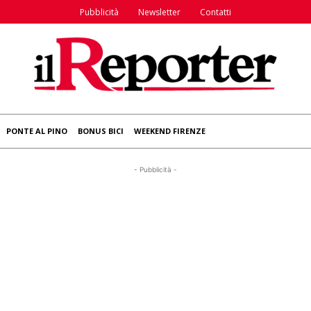
Pubblicità
Newsletter
Contatti
PONTE AL PINO
BONUS BICI
WEEKEND FIRENZE
- Pubblicità -