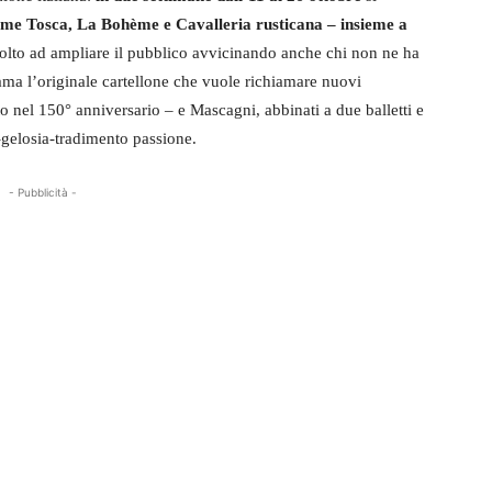
 come Tosca, La Bohème e Cavalleria rusticana – insieme a
ivolto ad ampliare il pubblico avvicinando anche chi non ne ha
iama l’originale cartellone che vuole richiamare nuovi
to nel 150° anniversario – e Mascagni, abbinati a due balletti e
-gelosia-tradimento passione.
- Pubblicità -