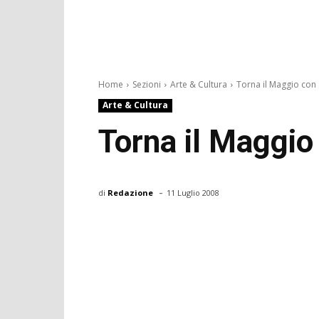
Home
Sezioni
Arte & Cultura
Torna il Maggio con Z
Arte & Cultura
Torna il Maggio 
-
di
Redazione
11 Luglio 2008