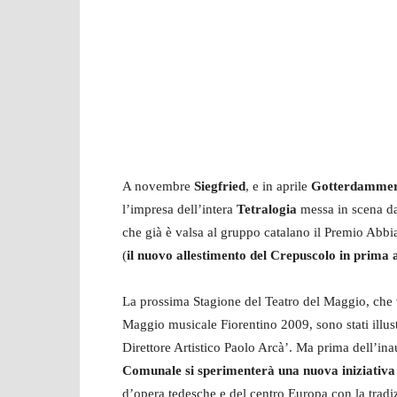
A novembre
Siegfried
, e in aprile
Gotterdammerun
l’impresa dell’intera
Tetralogia
messa in scena da
che già è valsa al gruppo catalano il Premio Abbia
(
il nuovo allestimento del Crepuscolo in prima 
La prossima Stagione del Teatro del Maggio, che 
Maggio musicale Fiorentino 2009, sono stati illus
Direttore Artistico Paolo Arcà’. Ma prima dell’in
Comunale si sperimenterà una nuova iniziativa
d’opera tedesche e del centro Europa con la tradi