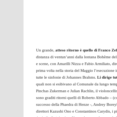
Un grande,
atteso ritorno è quello di Franco Zeff
distanza di ventun’anni dalla lontana Bohème del
e scene, con Amarilli Nizza e Fabio Armiliato, diret
prima volta nella storia del Maggio l’esecuzione int
tutte le sinfonie di Johannes Brahms.
Li dirige tu
quali non si esibivano al Comunale da lungo tempo
Pinchas Zukerman e Julian Rachlin, il violoncelli
sono graditi ritorni quelli di Roberto Abbado – (c
successo della Phaedra di Henze -, Andrey Borey
direttori Kazushi Ono e Constantinos Carydis, i pi