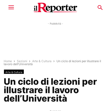
- Pubblicità -
Home
Sezioni
Arte & Cultura
Un ciclo di lezioni per illustrare il
lavoro dell’Università
Arte & Cultura
Un ciclo di lezioni per
illustrare il lavoro
dell’Università