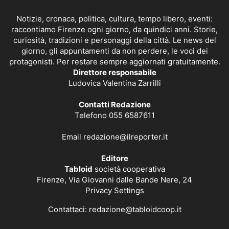
Notizie, cronaca, politica, cultura, tempo libero, eventi:
raccontiamo Firenze ogni giorno, da quindici anni. Storie,
curiosità, tradizioni e personaggi della città. Le news del
giorno, gli appuntamenti da non perdere, le voci dei
protagonisti. Per restare sempre aggiornati gratuitamente.
Direttore responsabile
Ludovica Valentina Zarrilli
Contatti Redazione
Telefono 055 6587611
Email
redazione@ilreporter.it
Editore
Tabloid
società cooperativa
Firenze, Via Giovanni dalle Bande Nere, 24
Privacy Settings
Contattaci:
redazione@tabloidcoop.it