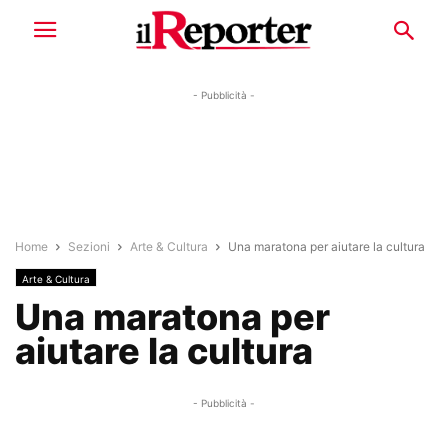
- Pubblicità -
Home
Sezioni
Arte & Cultura
Una maratona per aiutare la cultura
Arte & Cultura
Una maratona per
aiutare la cultura
- Pubblicità -