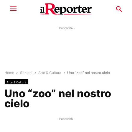
- Pubblicità -
Home
Sezioni
Arte & Cultura
Uno “zoo” nel nostro cielo
Arte & Cultura
Uno “zoo” nel nostro
cielo
- Pubblicità -