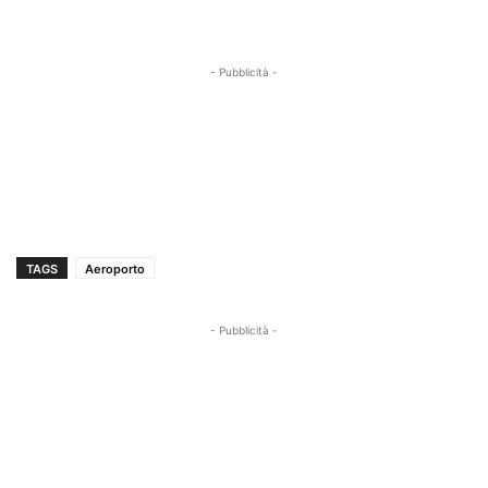
- Pubblicità -
TAGS
Aeroporto
- Pubblicità -