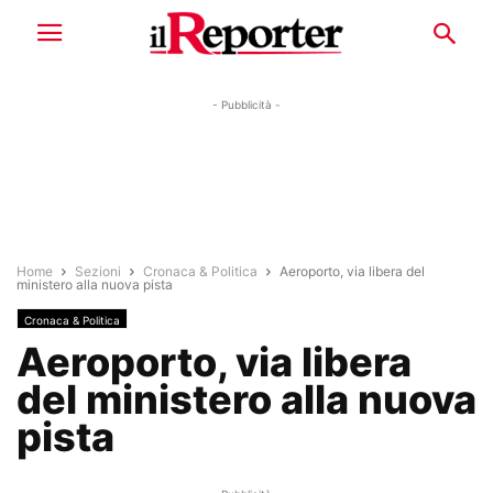
- Pubblicità -
Home
Sezioni
Cronaca & Politica
Aeroporto, via libera del
ministero alla nuova pista
Cronaca & Politica
Aeroporto, via libera
del ministero alla nuova
pista