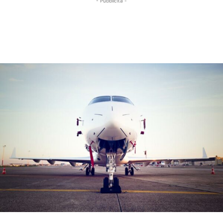
- Pubblicità -