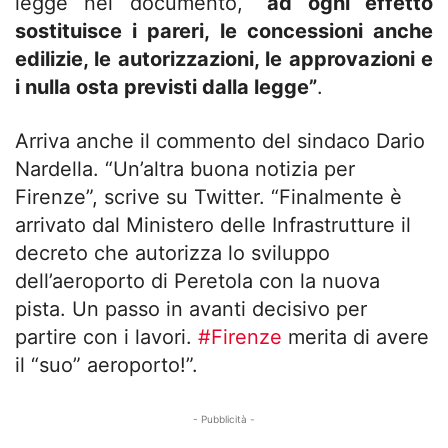
legge nel documento,
“ad ogni effetto
sostituisce i pareri, le concessioni anche
edilizie, le autorizzazioni, le approvazioni e
i nulla osta previsti dalla legge”
.
Arriva anche il commento del sindaco Dario
Nardella. “Un’altra buona notizia per
Firenze”, scrive su Twitter. “Finalmente è
arrivato dal Ministero delle Infrastrutture il
decreto che autorizza lo sviluppo
dell’aeroporto di Peretola con la nuova
pista. Un passo in avanti decisivo per
partire con i lavori.
#
Firenze
merita di avere
il “suo” aeroporto!”.
- Pubblicità -