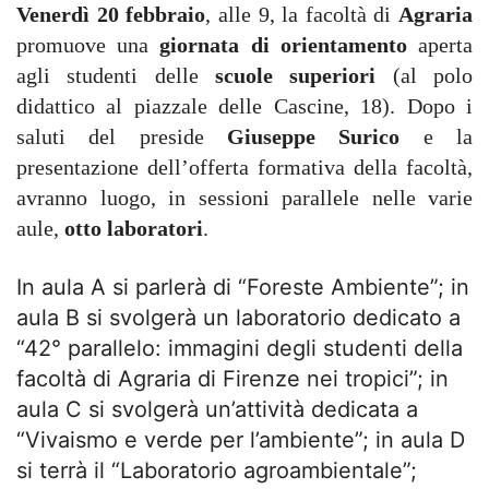
Venerdì 20 febbraio
, alle 9, la facoltà di
Agraria
promuove una
giornata di orientamento
aperta
agli studenti delle
scuole superiori
(al polo
didattico al piazzale delle Cascine, 18). Dopo i
saluti del preside
Giuseppe Surico
e la
presentazione dell’offerta formativa della facoltà,
avranno luogo, in sessioni parallele nelle varie
aule,
otto laboratori
.
In aula A si parlerà di “Foreste Ambiente”; in
aula B si svolgerà un laboratorio dedicato a
“42° parallelo: immagini degli studenti della
facoltà di Agraria di Firenze nei tropici”; in
aula C si svolgerà un’attività dedicata a
“Vivaismo e verde per l’ambiente”; in aula D
si terrà il “Laboratorio agroambientale”;