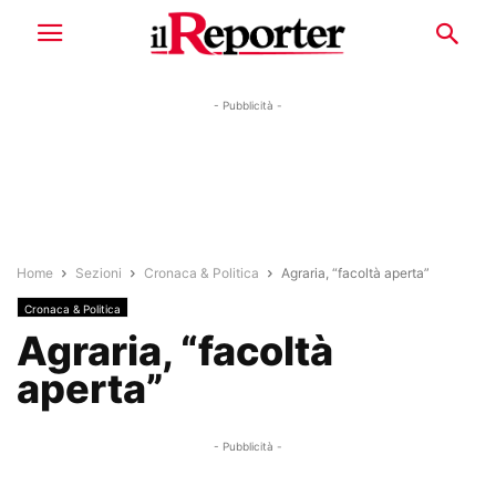
- Pubblicità -
Home
Sezioni
Cronaca & Politica
Agraria, “facoltà aperta”
Cronaca & Politica
Agraria, “facoltà
aperta”
- Pubblicità -