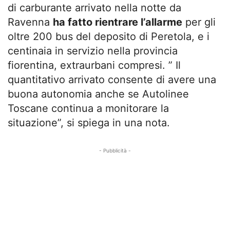
di carburante arrivato nella notte da
Ravenna
ha fatto rientrare l’allarme
per gli
oltre 200 bus del deposito di Peretola, e i
centinaia in servizio nella provincia
fiorentina, extraurbani compresi. ” Il
quantitativo arrivato consente di avere una
buona autonomia anche se Autolinee
Toscane continua a monitorare la
situazione”, si spiega in una nota.
- Pubblicità -