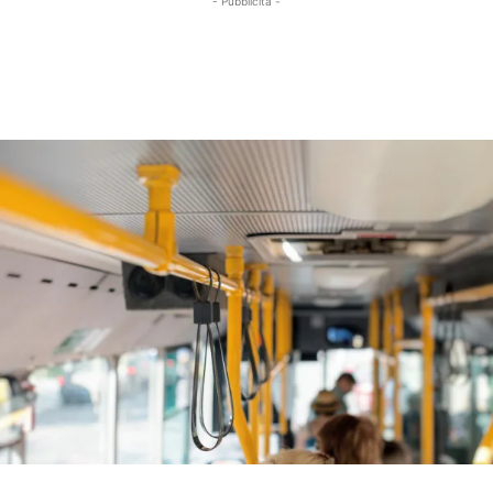
- Pubblicità -