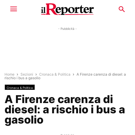
- Pubblicità -
Home
Sezioni
Cronaca & Politica
A Firenze carenza di diesel: a
rischio i bus a gasolio
Cronaca & Politica
A Firenze carenza di
diesel: a rischio i bus a
gasolio