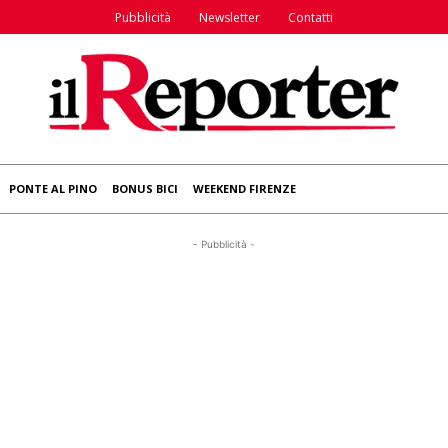
Pubblicità
Newsletter
Contatti
PONTE AL PINO
BONUS BICI
WEEKEND FIRENZE
- Pubblicità -