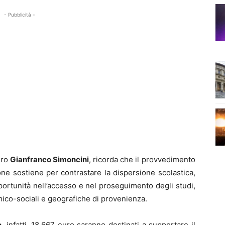
- Pubblicità -
oro
Gianfranco Simoncini
, ricorda che il provvedimento
ne sostiene per contrastare la dispersione scolastica,
opportunità nell’accesso e nel proseguimento degli studi,
co-sociali e geografiche di provenienza.
o
, infatti, 18.667 euro saranno destinati a supportare il