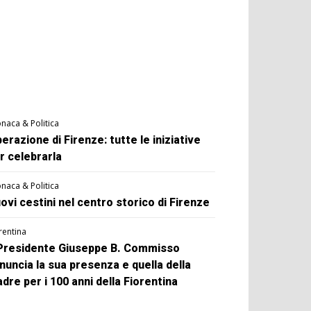
naca & Politica
berazione di Firenze: tutte le iniziative
r celebrarla
naca & Politica
ovi cestini nel centro storico di Firenze
rentina
 Presidente Giuseppe B. Commisso
nuncia la sua presenza e quella della
dre per i 100 anni della Fiorentina