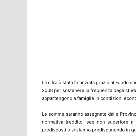
La cifra è stata finanziata grazie al Fondo s
2008 per sostenere la frequenza degli stude
appartengono a famiglie in condizioni econ
Le somme saranno assegnate dalle Province a
normativa (reddito Isee non superiore a 
predisposti o si stanno predisponendo in q