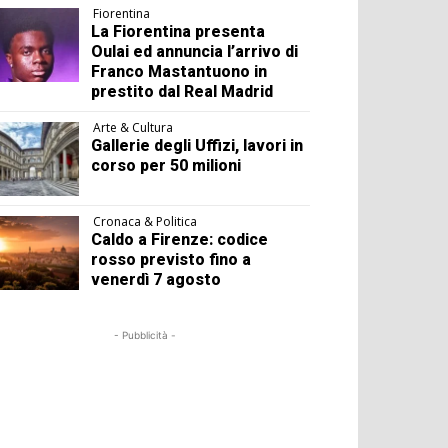
Fiorentina
La Fiorentina presenta
Oulai ed annuncia l’arrivo di
Franco Mastantuono in
prestito dal Real Madrid
Arte & Cultura
Gallerie degli Uffizi, lavori in
corso per 50 milioni
Cronaca & Politica
Caldo a Firenze: codice
rosso previsto fino a
venerdì 7 agosto
- Pubblicità -