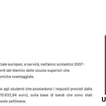
ociale europeo, e servirà, nell’anno scolastico 2007-
nti del biennio delle scuole superiori che
omiche svantaggiate.
gli studenti che possiedono i requisiti previsti dalla
10.632,94 euro), sulla base di bandi che sono stati
U
ueste settimane.