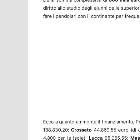
diritto allo studio degli alunni delle superio
fare i pendolari con il continente per freque
Ecco a quanto ammonta il finanziamento, Pr
188.830,20;
Grosseto
44.869,55 euro (di c
4.800 per le isole);
Lucca
95.055,55;
Mas