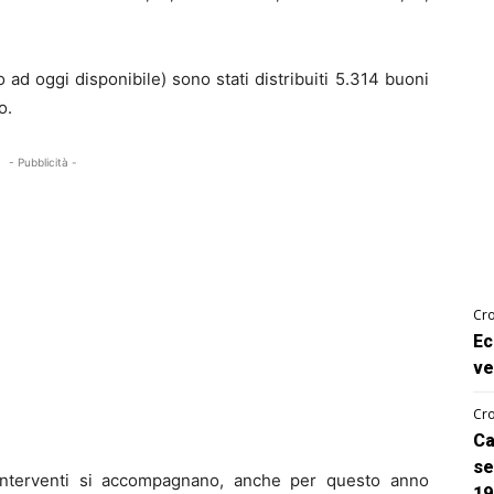
 ad oggi disponibile) sono stati distribuiti 5.314 buoni
o.
- Pubblicità -
Cro
Ec
ve
Cro
Ca
se
nterventi si accompagnano, anche per questo anno
19