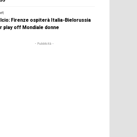
rt
lcio: Firenze ospiterà Italia-Bielorussia
r play off Mondiale donne
- Pubblicità -