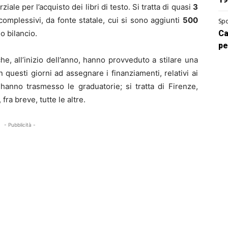
ziale per l’acquisto dei libri di testo. Si tratta di quasi
3
complessivi, da fonte statale, cui si sono aggiunti
500
Spo
o bilancio.
Ca
pe
e, all’inizio dell’anno, hanno provveduto a stilare una
questi giorni ad assegnare i finanziamenti, relativi ai
anno trasmesso le graduatorie; si tratta di Firenze,
fra breve, tutte le altre.
- Pubblicità -