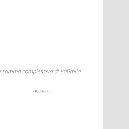
e la somma complessiva di 800mila
- Pubblicità -