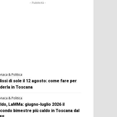
- Pubblicità -
naca & Politica
lissi di sole il 12 agosto: come fare per
derla in Toscana
naca & Politica
ldo, LaMMa: giugno-luglio 2026 il
condo bimestre più caldo in Toscana dal
55