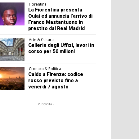
Fiorentina
La Fiorentina presenta
Oulai ed annuncia l’arrivo di
Franco Mastantuono in
prestito dal Real Madrid
Arte & Cultura
Gallerie degli Uffizi, lavori in
corso per 50 milioni
Cronaca & Politica
Caldo a Firenze: codice
rosso previsto fino a
venerdì 7 agosto
- Pubblicità -