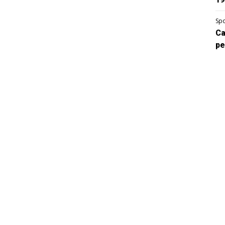
Spo
Ca
pe