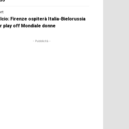
rt
lcio: Firenze ospiterà Italia-Bielorussia
r play off Mondiale donne
- Pubblicità -