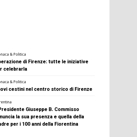
naca & Politica
berazione di Firenze: tutte le iniziative
r celebrarla
naca & Politica
ovi cestini nel centro storico di Firenze
rentina
 Presidente Giuseppe B. Commisso
nuncia la sua presenza e quella della
dre per i 100 anni della Fiorentina