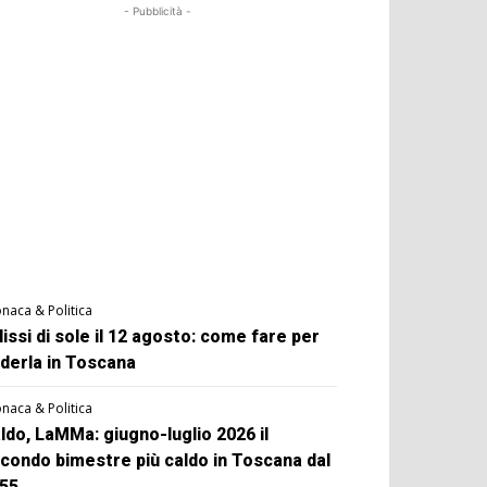
- Pubblicità -
naca & Politica
lissi di sole il 12 agosto: come fare per
derla in Toscana
naca & Politica
ldo, LaMMa: giugno-luglio 2026 il
condo bimestre più caldo in Toscana dal
55