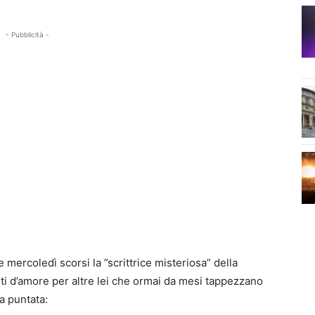
- Pubblicità -
 e mercoledì scorsi la ”scrittrice misteriosa” della
esti d’amore per altre lei che ormai da mesi tappezzano
a puntata: