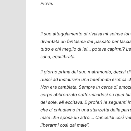
Piove.
Il suo atteggiamento di rivalsa mi spinse lo
diventata un fantasma del passato per lasciar
tutto e chi meglio di lei… poteva capirmi? L’
sana, equilibrata.
Il giorno prima del suo matrimonio, decisi di
riuscì ad instaurare una telefonata erotica 
Non era cambiata. Sempre in cerca di emozion
corpo abbronzato soffermandosi su quel bian
del sole. Mi eccitava. E proferì le seguenti 
che ci chiudiamo in una stanzetta della parr
male che sposa un altro…. Cancellai così vel
liberarmi così dal male”.