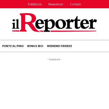
Pubblicità
Newsletter
Contatti
PONTE AL PINO
BONUS BICI
WEEKEND FIRENZE
- Pubblicità -