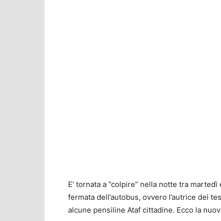
E’ tornata a ”colpire” nella notte tra martedì
fermata dell’autobus, ovvero l’autrice dei t
alcune pensiline Ataf cittadine. Ecco la nuov