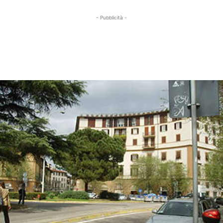
- Pubblicità -