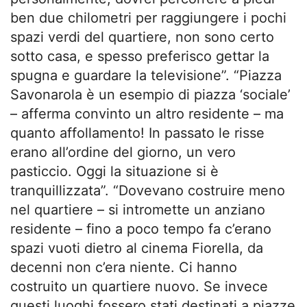
ben due chilometri per raggiungere i pochi
spazi verdi del quartiere, non sono certo
sotto casa, e spesso preferisco gettar la
spugna e guardare la televisione”. “Piazza
Savonarola è un esempio di piazza ‘sociale’
– afferma convinto un altro residente – ma
quanto affollamento! In passato le risse
erano all’ordine del giorno, un vero
pasticcio. Oggi la situazione si è
tranquillizzata”. “Dovevano costruire meno
nel quartiere – si intromette un anziano
residente – fino a poco tempo fa c’erano
spazi vuoti dietro al cinema Fiorella, da
decenni non c’era niente. Ci hanno
costruito un quartiere nuovo. Se invece
questi luoghi fossero stati destinati a piazze