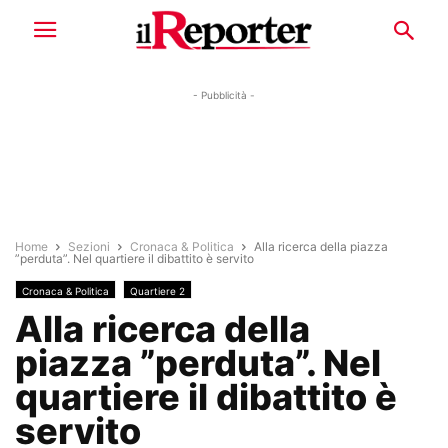
- Pubblicità -
Home
Sezioni
Cronaca & Politica
Alla ricerca della piazza
”perduta”. Nel quartiere il dibattito è servito
Cronaca & Politica
Quartiere 2
Alla ricerca della
piazza ”perduta”. Nel
quartiere il dibattito è
servito