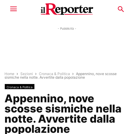
- Pubblicità -
Home
Sezioni
Cronaca & Politica
Appennino, nove scosse
sismiche nella notte. Avvertite dalla popolazione
Cronaca & Politica
Appennino, nove
scosse sismiche nella
notte. Avvertite dalla
popolazione