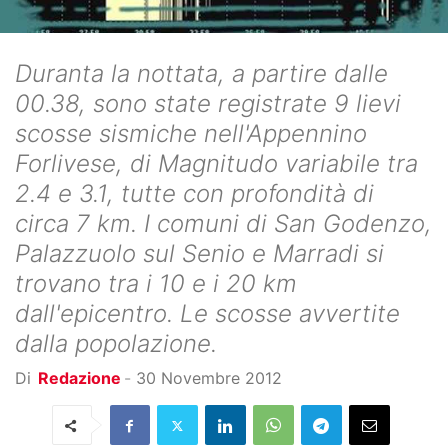
Duranta la nottata, a partire dalle
00.38, sono state registrate 9 lievi
scosse sismiche nell'Appennino
Forlivese, di Magnitudo variabile tra
2.4 e 3.1, tutte con profondità di
circa 7 km. I comuni di San Godenzo,
Palazzuolo sul Senio e Marradi si
trovano tra i 10 e i 20 km
dall'epicentro. Le scosse avvertite
dalla popolazione.
Di
Redazione
-
30 Novembre 2012