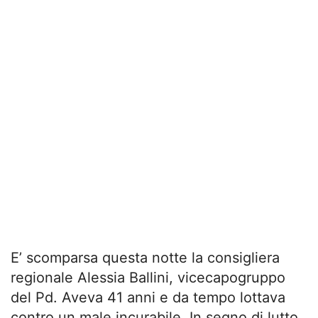
E’ scomparsa questa notte la consigliera
regionale Alessia Ballini, vicecapogruppo
del Pd. Aveva 41 anni e da tempo lottava
contro un male incurabile. In segno di lutto