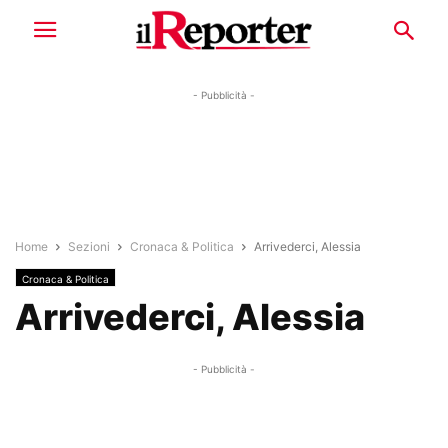
- Pubblicità -
Home
Sezioni
Cronaca & Politica
Arrivederci, Alessia
Cronaca & Politica
Arrivederci, Alessia
- Pubblicità -