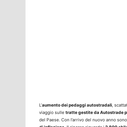
L’
aumento dei pedaggi autostradali
, scatt
viaggio sulle
tratte gestite da Autostrade per
del Paese. Con l’arrivo del nuovo anno sono e