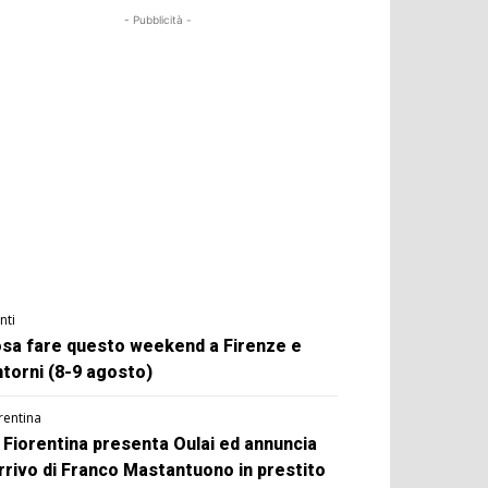
- Pubblicità -
nti
sa fare questo weekend a Firenze e
ntorni (8-9 agosto)
rentina
 Fiorentina presenta Oulai ed annuncia
arrivo di Franco Mastantuono in prestito