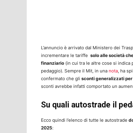
L’annuncio è arrivato dal Ministero dei Trasp
incrementare le tariffe
solo alle società c
finanziario
(in cui tra le altre cose si indica
pedaggio). Sempre il Mit, in una
nota
, ha sp
confermato che gli
sconti generalizzati per
sconti avrebbe infatti comportato un aumento
Su quali autostrade il pe
Ecco quindi l’elenco di tutte le autostrade
do
2025
: