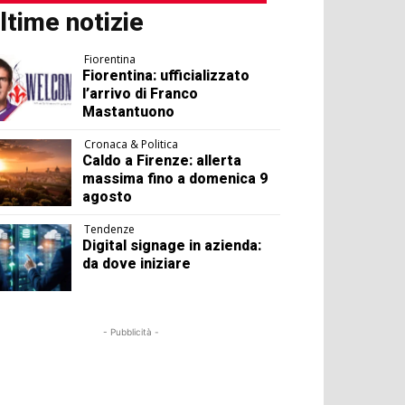
ltime notizie
Fiorentina
Fiorentina: ufficializzato
l’arrivo di Franco
Mastantuono
Cronaca & Politica
Caldo a Firenze: allerta
massima fino a domenica 9
agosto
Tendenze
Digital signage in azienda:
da dove iniziare
- Pubblicità -