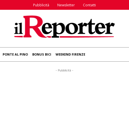
Pubblicità
Newsletter
Contatti
PONTE AL PINO
BONUS BICI
WEEKEND FIRENZE
- Pubblicità -