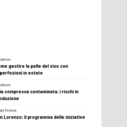
ndenze
me gestire la pelle del viso con
perfezioni in estate
ndenze
ia compressa contaminata: i rischi in
oduzione
ate Firenze
n Lorenzo: il programma delle iniziative