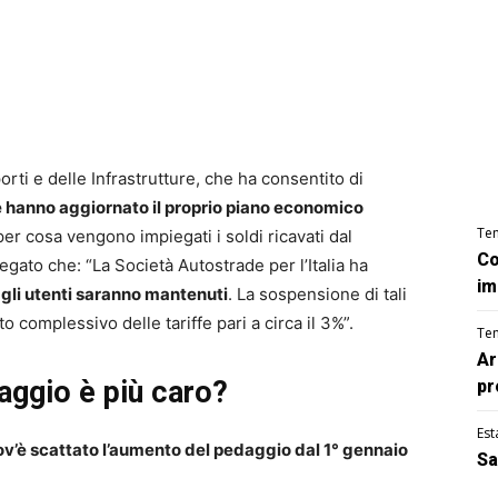
orti e delle Infrastrutture, che ha consentito di
he hanno aggiornato il proprio piano economico
Te
 per cosa vengono impiegati i soldi ricavati dal
Co
iegato che: “La Società Autostrade per l’Italia ha
im
 gli utenti saranno mantenuti
. La sospensione di tali
 complessivo delle tariffe pari a circa il 3%”.
Te
Ar
daggio è più caro?
pr
Est
v’è scattato l’aumento del pedaggio dal 1° gennaio
Sa