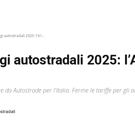
autostradali 2025: l'A1...
 autostradali 2025: l’
ite da Autostrade per l'Italia. Ferme le tariffe per gli