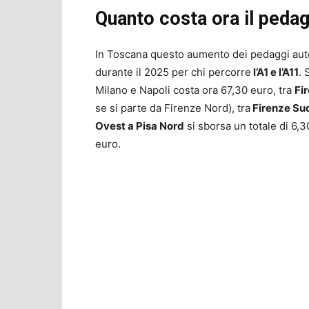
Quanto costa ora il pedagg
In Toscana questo aumento dei pedaggi aut
durante il 2025 per chi percorre
l’A1 e l’A11
. 
Milano e Napoli costa ora 67,30 euro, tra
Fi
se si parte da Firenze Nord), tra
Firenze Su
Ovest a Pisa Nord
si sborsa un totale di 6,3
euro.