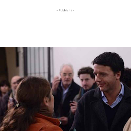
- Pubblicità -