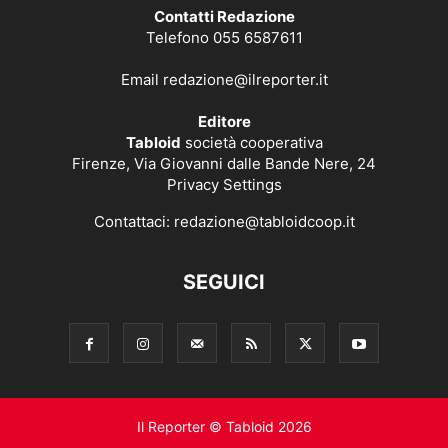
Contatti Redazione
Telefono 055 6587611
Email
redazione@ilreporter.it
Editore
Tabloid
società cooperativa
Firenze, Via Giovanni dalle Bande Nere, 24
Privacy Settings
Contattaci:
redazione@tabloidcoop.it
SEGUICI
Il Reporter © Tabloid 2026