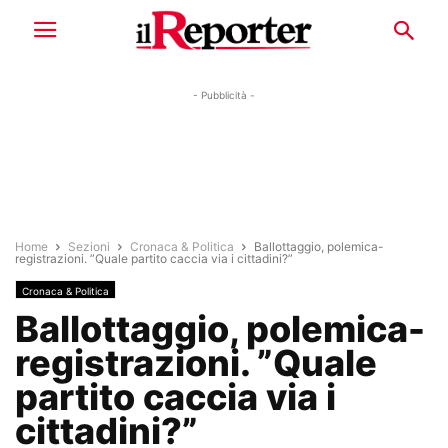
- Pubblicità -
Home
Sezioni
Cronaca & Politica
Ballottaggio, polemica-
registrazioni. ”Quale partito caccia via i cittadini?”
Cronaca & Politica
Ballottaggio, polemica-
registrazioni. ”Quale
partito caccia via i
cittadini?”