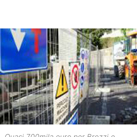
Quasi 700mila euro per Brozzi e