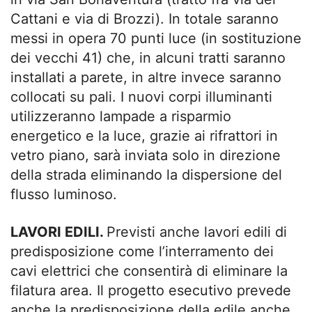
Cattani e via di Brozzi). In totale saranno
messi in opera 70 punti luce (in sostituzione
dei vecchi 41) che, in alcuni tratti saranno
installati a parete, in altre invece saranno
collocati su pali. I nuovi corpi illuminanti
utilizzeranno lampade a risparmio
energetico e la luce, grazie ai rifrattori in
vetro piano, sarà inviata solo in direzione
della strada eliminando la dispersione del
flusso luminoso.
LAVORI EDILI.
Previsti anche lavori edili di
predisposizione come l’interramento dei
cavi elettrici che consentirà di eliminare la
filatura area. Il progetto esecutivo prevede
anche la predisposizione della edile anche