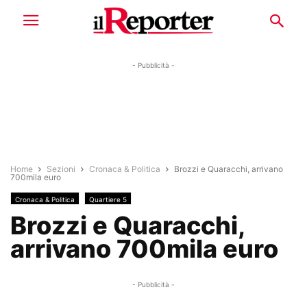
- Pubblicità -
Home
Sezioni
Cronaca & Politica
Brozzi e Quaracchi, arrivano
700mila euro
Cronaca & Politica
Quartiere 5
Brozzi e Quaracchi,
arrivano 700mila euro
- Pubblicità -