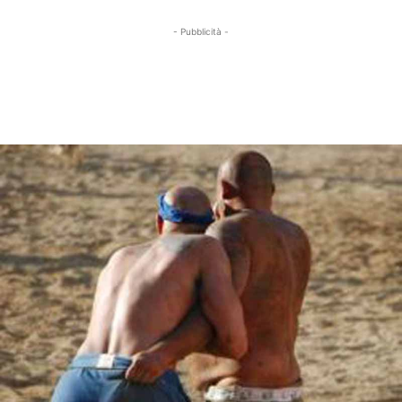
- Pubblicità -