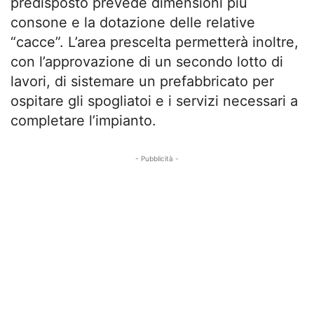
predisposto prevede dimensioni più
consone e la dotazione delle relative
“cacce”. L’area prescelta permetterà inoltre,
con l’approvazione di un secondo lotto di
lavori, di sistemare un prefabbricato per
ospitare gli spogliatoi e i servizi necessari a
completare l’impianto.
- Pubblicità -