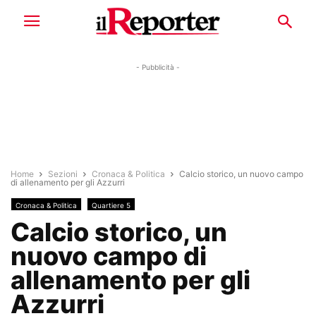
- Pubblicità -
Home
Sezioni
Cronaca & Politica
Calcio storico, un nuovo campo
di allenamento per gli Azzurri
Cronaca & Politica
Quartiere 5
Calcio storico, un
nuovo campo di
allenamento per gli
Azzurri